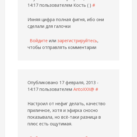
14:17 пользователем
Кость ( )
#
Ихняя цифра полная фигня, ибо они
сделали для галочки
Войдите
или
зарегистрируйтесь
,
чтобы отправлять комментарии
Опубликовано 17 февраля, 2013 -
14:17 пользователем
AntoXXX@
#
Настроил от нефиг делать, качество
приличное, хотя и эфирка сносно
показывала, но всё-таки разница в
плюс есть ощутимая.