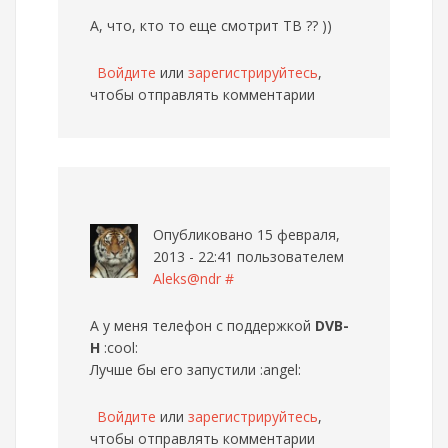
А, что, кто то еще смотрит ТВ ?? ))
Войдите
или
зарегистрируйтесь
,
чтобы отправлять комментарии
Опубликовано 15 февраля,
2013 - 22:41 пользователем
Aleks@ndr
#
А у меня телефон с поддержкой
DVB-
H
:cool:
Лучше бы его запустили :angel:
Войдите
или
зарегистрируйтесь
,
чтобы отправлять комментарии