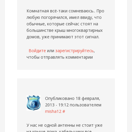
Комнатная всё-таки сомневаюсь.. Про
любую погорячился, имел ввиду, что
обычные, которые сейчас стоят на
большинстве крыш многоквартирных
домов, уже принимают этот сигнал.
Войдите
или
зарегистрируйтесь
,
чтобы отправлять комментарии
Опубликовано 18 февраля,
2013 - 19:12 пользователем
misha12
#
У нас не одной антенны не стоит уже
на крыше дома, кабельщики все