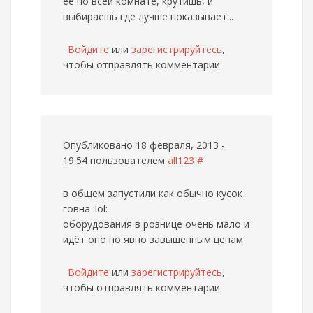
её по всей комнате, крутишь, и
выбираешь где лучше показывает...
Войдите
или
зарегистрируйтесь
,
чтобы отправлять комментарии
Опубликовано 18 февраля, 2013 -
19:54 пользователем
all123
#
в общем запустили как обычно кусок
говна :lol:
оборудования в рознице очень мало и
идёт оно по явно завышенным ценам
Войдите
или
зарегистрируйтесь
,
чтобы отправлять комментарии