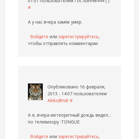
01:01 пользователем
Гость8948444 ( )
#
А у нас вчера хамяк умер.
Войдите
или
зарегистрируйтесь
,
чтобы отправлять комментарии
Опубликовано 16 февраля,
2013 - 14:07 пользователем
Aleks@ndr
#
А я, вчера метеоритный дождь видел...
по телевизору :TONGUE:
Войдите
или
зарегистрируйтесь
,