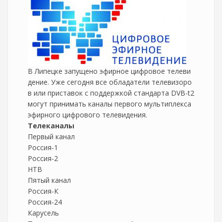
В Липецке запущено эфирное цифровое телеви
дение. Уже сегодня все обладатели телевизоро
в или приставок с поддержкой стандарта DVB-t2
могут принимать каналы первого мультиплекса
эфирного цифрового телевидения.
Телеканалы
Первый канал
Россия-1
Россия-2
НТВ
Пятый канал
Россия-К
Россия-24
Карусель