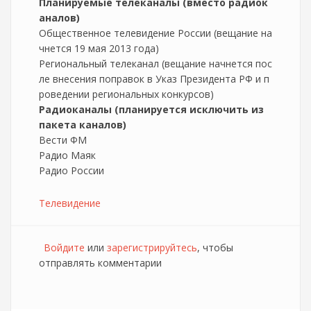
Планируемые телеканалы (вместо радиок
аналов)
Общественное телевидение России (вещание на
чнется 19 мая 2013 года)
Региональный телеканал (вещание начнется пос
ле внесения поправок в Указ Президента РФ и п
роведении региональных конкурсов)
Радиоканалы (планируется исключить из
пакета каналов)
Вести ФМ
Радио Маяк
Радио России
Телевидение
Войдите
или
зарегистрируйтесь
, чтобы
отправлять комментарии