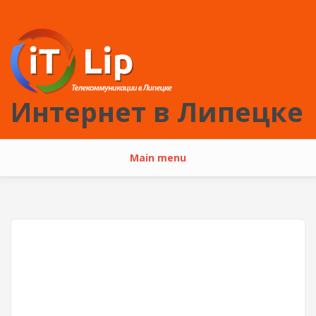
Перейти к основному содержанию
Интернет в Липецке
Main menu