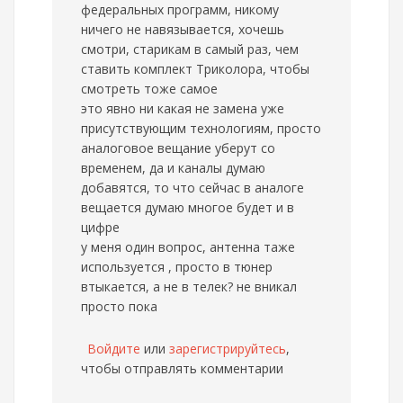
федеральных программ, никому
ничего не навязывается, хочешь
смотри, старикам в самый раз, чем
ставить комплект Триколора, чтобы
смотреть тоже самое
это явно ни какая не замена уже
присутствующим технологиям, просто
аналоговое вещание уберут со
временем, да и каналы думаю
добавятся, то что сейчас в аналоге
вещается думаю многое будет и в
цифре
у меня один вопрос, антенна таже
используется , просто в тюнер
втыкается, а не в телек? не вникал
просто пока
Войдите
или
зарегистрируйтесь
,
чтобы отправлять комментарии