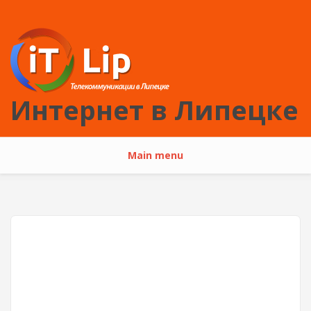
Перейти к основному содержанию
Интернет в Липецке
Main menu