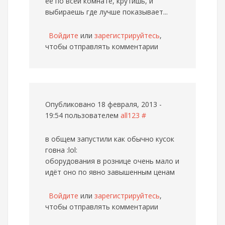
её по всей комнате, крутишь, и
выбираешь где лучше показывает...
Войдите
или
зарегистрируйтесь
,
чтобы отправлять комментарии
Опубликовано 18 февраля, 2013 -
19:54 пользователем
all123
#
в общем запустили как обычно кусок
говна :lol:
оборудования в рознице очень мало и
идёт оно по явно завышенным ценам
Войдите
или
зарегистрируйтесь
,
чтобы отправлять комментарии