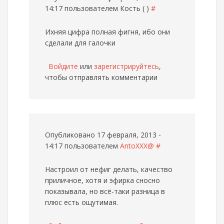
14:17 пользователем
Кость ( )
#
Ихняя цифра полная фигня, ибо они
сделали для галочки
Войдите
или
зарегистрируйтесь
,
чтобы отправлять комментарии
Опубликовано 17 февраля, 2013 -
14:17 пользователем
AntoXXX@
#
Настроил от нефиг делать, качество
приличное, хотя и эфирка сносно
показывала, но всё-таки разница в
плюс есть ощутимая.