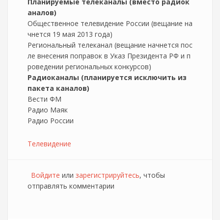
Планируемые телеканалы (вместо радиок
аналов)
Общественное телевидение России (вещание на
чнется 19 мая 2013 года)
Региональный телеканал (вещание начнется пос
ле внесения поправок в Указ Президента РФ и п
роведении региональных конкурсов)
Радиоканалы (планируется исключить из
пакета каналов)
Вести ФМ
Радио Маяк
Радио России
Телевидение
Войдите
или
зарегистрируйтесь
, чтобы
отправлять комментарии