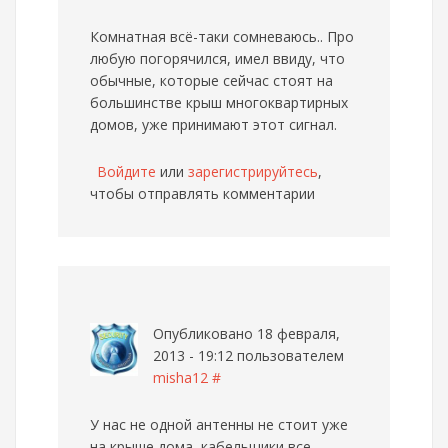
Комнатная всё-таки сомневаюсь.. Про
любую погорячился, имел ввиду, что
обычные, которые сейчас стоят на
большинстве крыш многоквартирных
домов, уже принимают этот сигнал.
Войдите
или
зарегистрируйтесь
,
чтобы отправлять комментарии
Опубликовано 18 февраля,
2013 - 19:12 пользователем
misha12
#
У нас не одной антенны не стоит уже
на крыше дома, кабельщики все