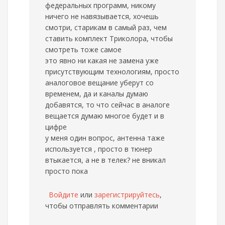
федеральных программ, никому
ничего не навязывается, хочешь
смотри, старикам в самый раз, чем
ставить комплект Триколора, чтобы
смотреть тоже самое
это явно ни какая не замена уже
присутствующим технологиям, просто
аналоговое вещание уберут со
временем, да и каналы думаю
добавятся, то что сейчас в аналоге
вещается думаю многое будет и в
цифре
у меня один вопрос, антенна таже
используется , просто в тюнер
втыкается, а не в телек? не вникал
просто пока
Войдите
или
зарегистрируйтесь
,
чтобы отправлять комментарии