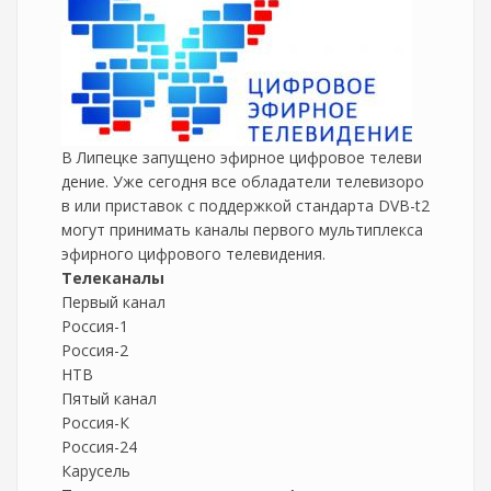
В Липецке запущено эфирное цифровое телеви
дение. Уже сегодня все обладатели телевизоро
в или приставок с поддержкой стандарта DVB-t2
могут принимать каналы первого мультиплекса
эфирного цифрового телевидения.
Телеканалы
Первый канал
Россия-1
Россия-2
НТВ
Пятый канал
Россия-К
Россия-24
Карусель