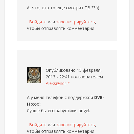
А, что, кто то еще смотрит ТВ ?? ))
Войдите
или
зарегистрируйтесь
,
чтобы отправлять комментарии
Опубликовано 15 февраля,
2013 - 22:41 пользователем
Aleks@ndr
#
А у меня телефон с поддержкой
DVB-
H
:cool:
Лучше бы его запустили :angel:
Войдите
или
зарегистрируйтесь
,
чтобы отправлять комментарии