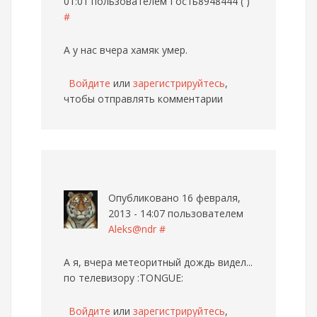
01:01 пользователем
Гость8948444 ( )
#
А у нас вчера хамяк умер.
Войдите
или
зарегистрируйтесь
,
чтобы отправлять комментарии
Опубликовано 16 февраля,
2013 - 14:07 пользователем
Aleks@ndr
#
А я, вчера метеоритный дождь видел...
по телевизору :TONGUE:
Войдите
или
зарегистрируйтесь
,