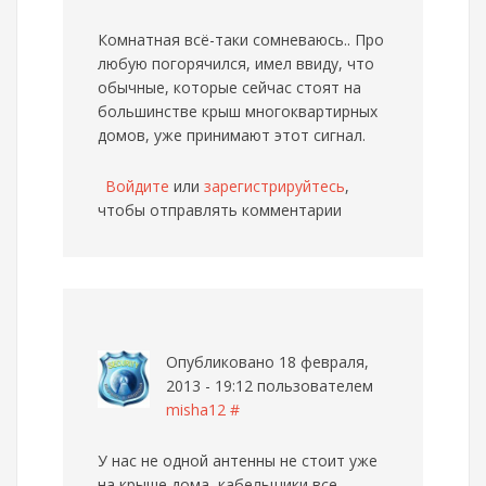
Комнатная всё-таки сомневаюсь.. Про
любую погорячился, имел ввиду, что
обычные, которые сейчас стоят на
большинстве крыш многоквартирных
домов, уже принимают этот сигнал.
Войдите
или
зарегистрируйтесь
,
чтобы отправлять комментарии
Опубликовано 18 февраля,
2013 - 19:12 пользователем
misha12
#
У нас не одной антенны не стоит уже
на крыше дома, кабельщики все