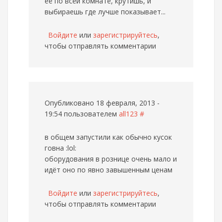
её по всей комнате, крутишь, и
выбираешь где лучше показывает...
Войдите
или
зарегистрируйтесь
,
чтобы отправлять комментарии
Опубликовано 18 февраля, 2013 -
19:54 пользователем
all123
#
в общем запустили как обычно кусок
говна :lol:
оборудования в рознице очень мало и
идёт оно по явно завышенным ценам
Войдите
или
зарегистрируйтесь
,
чтобы отправлять комментарии