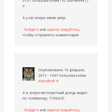
01:01 пользователем
Гость8948444 ( )
#
А у нас вчера хамяк умер.
Войдите
или
зарегистрируйтесь
,
чтобы отправлять комментарии
Опубликовано 16 февраля,
2013 - 14:07 пользователем
Aleks@ndr
#
А я, вчера метеоритный дождь видел...
по телевизору :TONGUE:
Войдите
или
зарегистрируйтесь
,