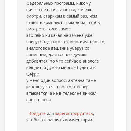
федеральных программ, никому
ничего не навязывается, хочешь
смотри, старикам в самый раз, чем
ставить комплект Триколора, чтобы
смотреть тоже самое
это явно ни какая не замена уже
присутствующим технологиям, просто
аналоговое вещание уберут со
временем, да и каналы думаю
добавятся, то что сейчас в аналоге
вещается думаю многое будет и в
цифре
у меня один вопрос, антенна таже
используется , просто в тюнер
втыкается, а не в телек? не вникал
просто пока
Войдите
или
зарегистрируйтесь
,
чтобы отправлять комментарии