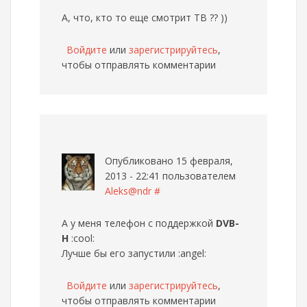
А, что, кто то еще смотрит ТВ ?? ))
Войдите
или
зарегистрируйтесь
,
чтобы отправлять комментарии
Опубликовано 15 февраля,
2013 - 22:41 пользователем
Aleks@ndr
#
А у меня телефон с поддержкой
DVB-
H
:cool:
Лучше бы его запустили :angel:
Войдите
или
зарегистрируйтесь
,
чтобы отправлять комментарии