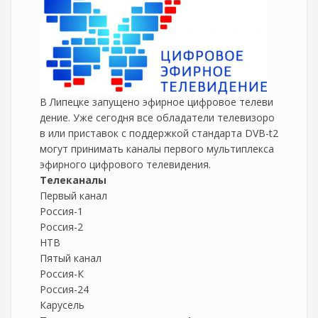
В Липецке запущено эфирное цифровое телеви
дение. Уже сегодня все обладатели телевизоро
в или приставок с поддержкой стандарта DVB-t2
могут принимать каналы первого мультиплекса
эфирного цифрового телевидения.
Телеканалы
Первый канал
Россия-1
Россия-2
НТВ
Пятый канал
Россия-К
Россия-24
Карусель