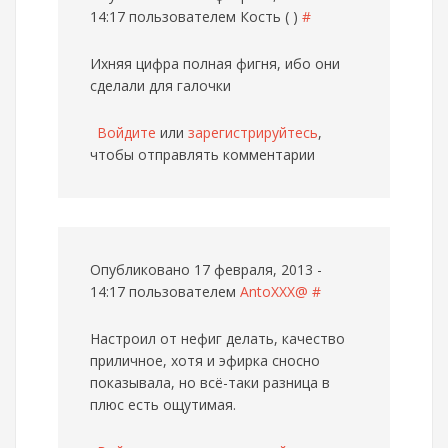
14:17 пользователем
Кость ( )
#
Ихняя цифра полная фигня, ибо они
сделали для галочки
Войдите
или
зарегистрируйтесь
,
чтобы отправлять комментарии
Опубликовано 17 февраля, 2013 -
14:17 пользователем
AntoXXX@
#
Настроил от нефиг делать, качество
приличное, хотя и эфирка сносно
показывала, но всё-таки разница в
плюс есть ощутимая.