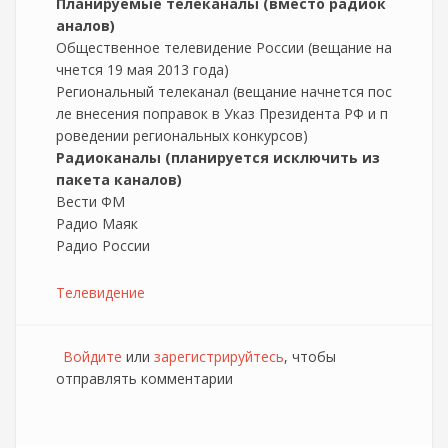
Планируемые телеканалы (вместо радиок
аналов)
Общественное телевидение России (вещание на
чнется 19 мая 2013 года)
Региональный телеканал (вещание начнется пос
ле внесения поправок в Указ Президента РФ и п
роведении региональных конкурсов)
Радиоканалы (планируется исключить из
пакета каналов)
Вести ФМ
Радио Маяк
Радио России
Телевидение
Войдите
или
зарегистрируйтесь
, чтобы
отправлять комментарии