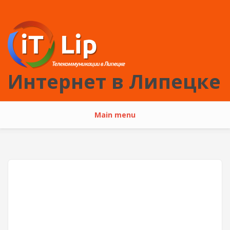
Перейти к основному содержанию
Интернет в Липецке
Main menu