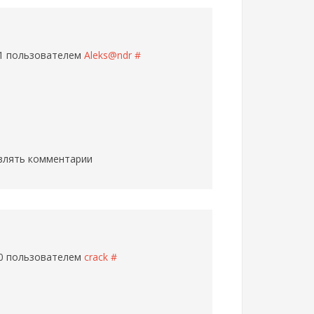
41 пользователем
Aleks@ndr
#
влять комментарии
00 пользователем
crack
#