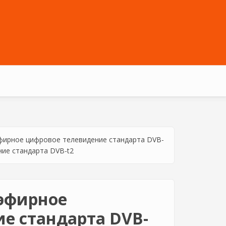
фирное цифровое телевидение стандарта DVB-
ие стандарта DVB-t2
эфирное
е стандарта DVB-