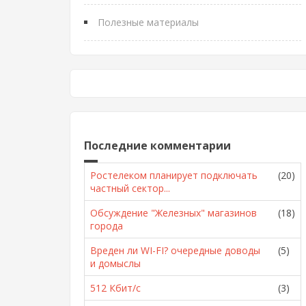
Полезные материалы
Последние комментарии
Ростелеком планирует подключать
(20)
частный сектор...
Обсуждение "Железных" магазинов
(18)
города
Вреден ли WI-FI? очередные доводы
(5)
и домыслы
512 Кбит/с
(3)