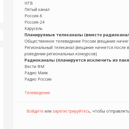
НТВ
Пятый канал
Россия-К
Россия-24
Карусель
Планируемые телеканалы (вместо радиоканал
Общественное телевидение России (вещание начнет
Региональный телеканал (вещание начнется после в
роведении региональных конкурсов)
Радиоканалы (планируется исключить из паке
Вести ФМ
Радио Маяк
Радио России
Телевидение
Войдите
или
зарегистрируйтесь
, чтобы отправлят