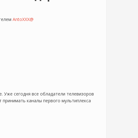
ателем
AntoXXX@
. Уже сегодня все обладатели телевизоров
ут принимать каналы первого мультиплекса