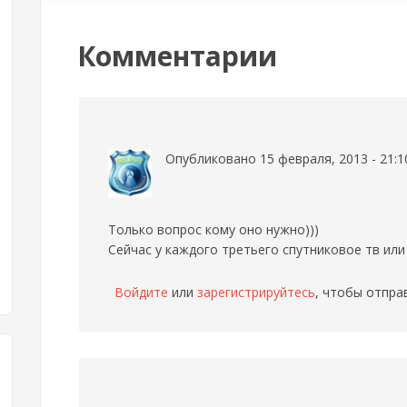
Комментарии
Опубликовано 15 февраля, 2013 - 21:
Только вопрос кому оно нужно)))
Сейчас у каждого третьего спутниковое тв или 
Войдите
или
зарегистрируйтесь
, чтобы отпра