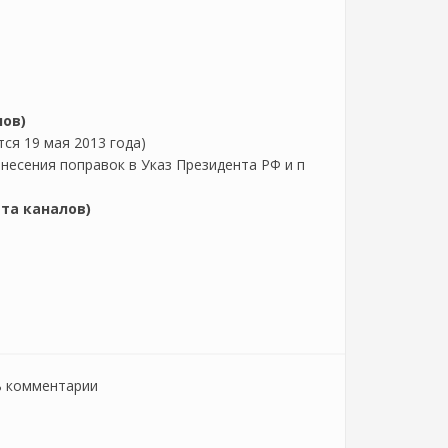
ов)
ся 19 мая 2013 года)
несения поправок в Указ Президента РФ и п
та каналов)
ь комментарии