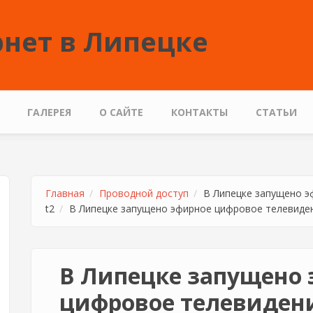
нет в Липецке
ГАЛЕРЕЯ
О САЙТЕ
КОНТАКТЫ
СТАТЬИ
Главная
Проводной доступ
В Липецке запущено э
t2
В Липецке запущено эфирное цифровое телевиден
В Липецке запущено 
цифровое телевидени