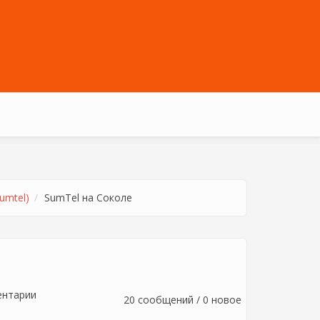
umtel)
SumTel на Соколе
ентарии
20 сообщений / 0 новое