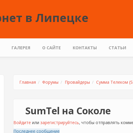
нет в Липецке
ГАЛЕРЕЯ
О САЙТЕ
КОНТАКТЫ
СТАТЬИ
Главная
Форумы
Провайдеры
Сумма Телеком (S
SumTel на Соколе
Войдите
или
зарегистрируйтесь
, чтобы отправлять комм
Последнее сообщение