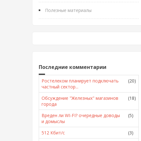
Полезные материалы
Последние комментарии
Ростелеком планирует подключать
(20)
частный сектор...
Обсуждение "Железных" магазинов
(18)
города
Вреден ли WI-FI? очередные доводы
(5)
и домыслы
512 Кбит/с
(3)