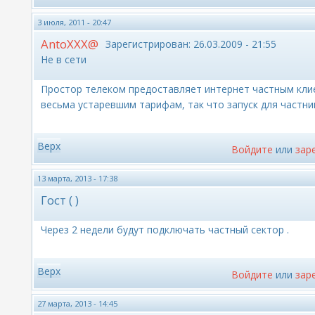
3 июля, 2011 - 20:47
AntoXXX@
Зарегистрирован:
26.03.2009 - 21:55
Не в сети
Простор телеком предоставляет интернет частным клие
весьма устаревшим тарифам, так что запуск для частник
Верх
Войдите
или
зар
13 марта, 2013 - 17:38
Гост ( )
Через 2 недели будут подключать частный сектор .
Верх
Войдите
или
зар
27 марта, 2013 - 14:45