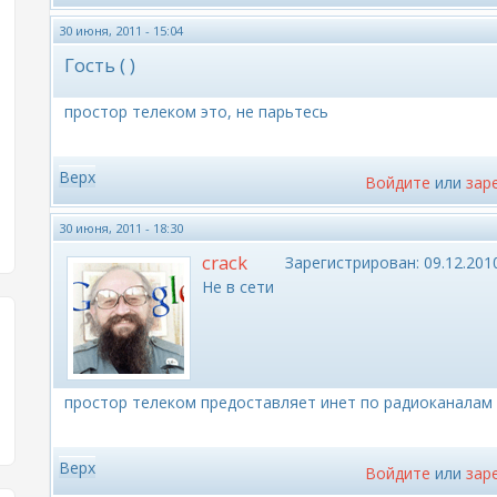
30 июня, 2011 - 15:04
Гость ( )
простор телеком это, не парьтесь
Верх
Войдите
или
зар
30 июня, 2011 - 18:30
crack
Зарегистрирован:
09.12.2010
Не в сети
простор телеком предоставляет инет по радиоканалам
Верх
Войдите
или
зар