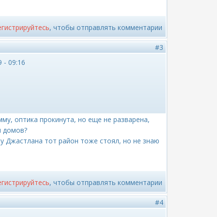
егистрируйтесь
, чтобы отправлять комментарии
#3
 - 09:16
му, оптика прокинута, но еще не разварена,
я домов?
х у Джастлана тот район тоже стоял, но не знаю
егистрируйтесь
, чтобы отправлять комментарии
#4