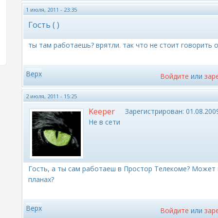
1 июля, 2011 - 23:35
Гость ( )
ты там работаешь? врятли. так что не стоит говорить 
Верх
Войдите
или
зар
2 июля, 2011 - 15:25
Keeper
Зарегистрирован:
01.08.2009
Не в сети
Гость, а ты сам работаеш в Простор Телекоме? Может
планах?
Верх
Войдите
или
зар