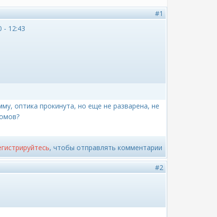
#1
 - 12:43
му, оптика прокинута, но еще не разварена, не
домов?
егистрируйтесь
, чтобы отправлять комментарии
#2