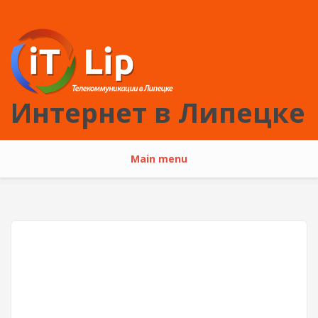
Перейти к основному содержанию
Интернет в Липецке
Main menu