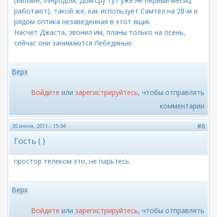
(Билайн, Инфодом, Дом.сру тут уже не первый месяц
работают), такой же, как использует Самтел на 28-м и
рядом оптика незаведенная в этот ящик
Насчет Джаста, звонил им, планы только на осень,
сейчас они занимаются Лебедянью
Верх
Войдите
или
зарегистрируйтесь
, чтобы отправлять
комментарии
#6
30 июня, 2011 - 15:04
Гость ( )
простор телеком это, не парьтесь
Верх
Войдите
или
зарегистрируйтесь
, чтобы отправлять