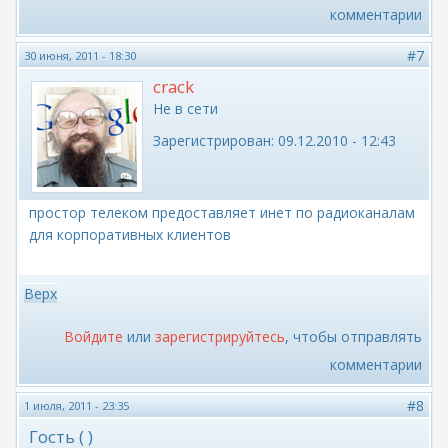
комментарии
#7
30 июня, 2011 - 18:30
crack
Не в сети
Зарегистрирован:
09.12.2010 - 12:43
простор телеком предоставляет инет по радиоканалам
для корпоративных клиентов
Верх
Войдите
или
зарегистрируйтесь
, чтобы отправлять
комментарии
#8
1 июля, 2011 - 23:35
Гость ( )