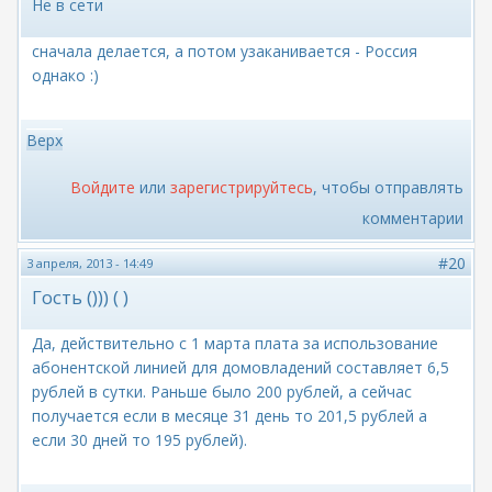
Не в сети
сначала делается, а потом узаканивается - Россия
однако :)
Верх
Войдите
или
зарегистрируйтесь
, чтобы отправлять
комментарии
#20
3 апреля, 2013 - 14:49
Гость ())) ( )
Да, действительно с 1 марта плата за использование
абонентской линией для домовладений составляет 6,5
рублей в сутки. Раньше было 200 рублей, а сейчас
получается если в месяце 31 день то 201,5 рублей а
если 30 дней то 195 рублей).