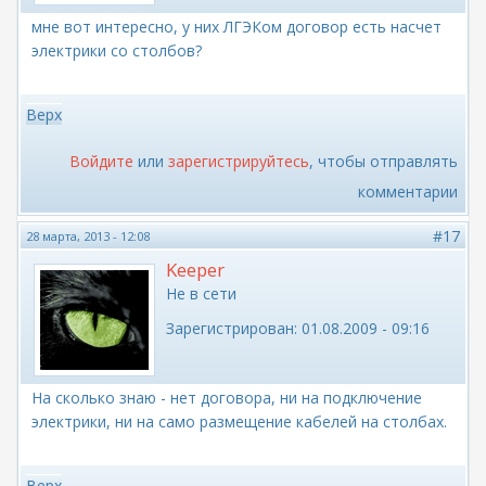
мне вот интересно, у них ЛГЭКом договор есть насчет
электрики со столбов?
Верх
Войдите
или
зарегистрируйтесь
, чтобы отправлять
комментарии
#17
28 марта, 2013 - 12:08
Keeper
Не в сети
Зарегистрирован:
01.08.2009 - 09:16
На сколько знаю - нет договора, ни на подключение
электрики, ни на само размещение кабелей на столбах.
Верх