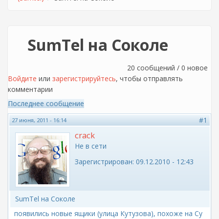
SumTel на Соколе
20 сообщений / 0 новое
Войдите
или
зарегистрируйтесь
, чтобы отправлять
комментарии
Последнее сообщение
#1
27 июня, 2011 - 16:14
crack
Не в сети
Зарегистрирован:
09.12.2010 - 12:43
SumTel на Соколе
появились новые ящики (улица Кутузова), похоже на Су