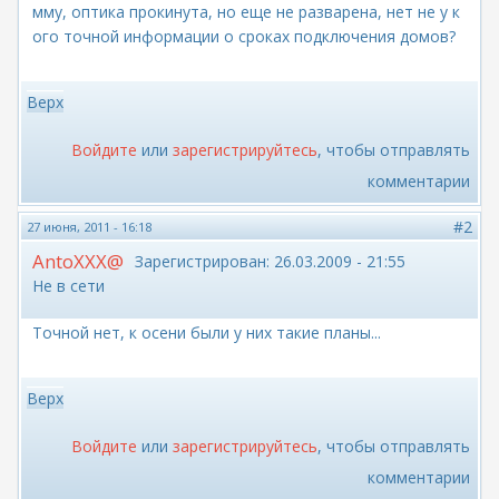
мму, оптика прокинута, но еще не разварена, нет не у к
ого точной информации о сроках подключения домов?
Верх
Войдите
или
зарегистрируйтесь
, чтобы отправлять
комментарии
#2
27 июня, 2011 - 16:18
AntoXXX@
Зарегистрирован:
26.03.2009 - 21:55
Не в сети
Точной нет, к осени были у них такие планы...
Верх
Войдите
или
зарегистрируйтесь
, чтобы отправлять
комментарии