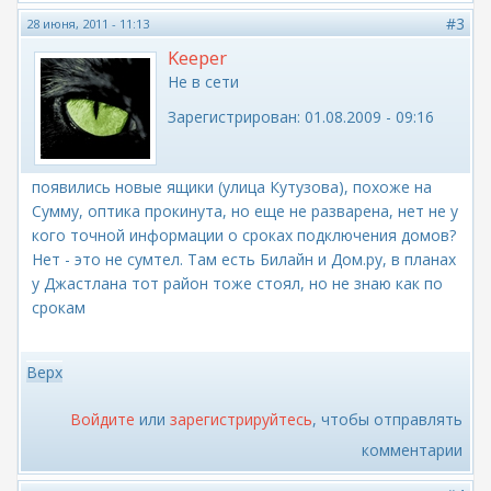
#3
28 июня, 2011 - 11:13
Keeper
Не в сети
Зарегистрирован:
01.08.2009 - 09:16
появились новые ящики (улица Кутузова), похоже на
Сумму, оптика прокинута, но еще не разварена, нет не у
кого точной информации о сроках подключения домов?
Нет - это не сумтел. Там есть Билайн и Дом.ру, в планах
у Джастлана тот район тоже стоял, но не знаю как по
срокам
Верх
Войдите
или
зарегистрируйтесь
, чтобы отправлять
комментарии