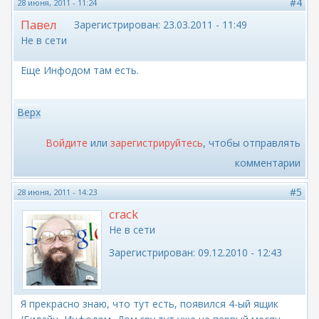
#4
28 июня, 2011 - 11:24
Павел
Зарегистрирован:
23.03.2011 - 11:49
Не в сети
Еще Инфодом там есть.
Верх
Войдите
или
зарегистрируйтесь
, чтобы отправлять
комментарии
#5
28 июня, 2011 - 14:23
crack
Не в сети
Зарегистрирован:
09.12.2010 - 12:43
Я прекрасно знаю, что тут есть, появился 4-ый ящик