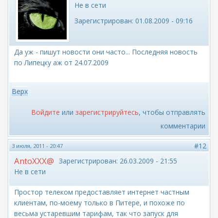
Не в сети
Зарегистрирован:
01.08.2009 - 09:16
Да уж - пишут новости они часто... Последняя новость
по Липецку аж от 24.07.2009
Верх
Войдите
или
зарегистрируйтесь
, чтобы отправлять
комментарии
#12
3 июля, 2011 - 20:47
AntoXXX@
Зарегистрирован:
26.03.2009 - 21:55
Не в сети
Простор телеком предоставляет интернет частным
клиентам, по-моему только в Питере, и похоже по
весьма устаревшим тарифам, так что запуск для