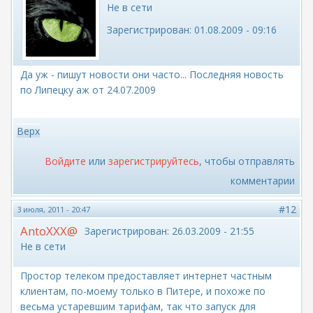
Не в сети
Зарегистрирован:
01.08.2009 - 09:16
Да уж - пишут новости они часто... Последняя новость
по Липецку аж от 24.07.2009
Верх
Войдите
или
зарегистрируйтесь
, чтобы отправлять
комментарии
#12
3 июля, 2011 - 20:47
AntoXXX@
Зарегистрирован:
26.03.2009 - 21:55
Не в сети
Простор телеком предоставляет интернет частным
клиентам, по-моему только в Питере, и похоже по
весьма устаревшим тарифам, так что запуск для