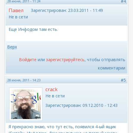
#4
28 июня, 2011 - 11:24
Павел
Зарегистрирован:
23.03.2011 - 11:49
Не в сети
Еще Инфодом там есть.
Верх
Войдите
или
зарегистрируйтесь
, чтобы отправлять
комментарии
#5
28 июня, 2011 - 14:23
crack
Не в сети
Зарегистрирован:
09.12.2010 - 12:43
Я прекрасно знаю, что тут есть, появился 4-ый ящик