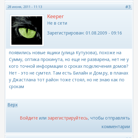
#3
28 июня, 2011 - 11:13
Keeper
Не в сети
Зарегистрирован:
01.08.2009 - 09:16
появились новые ящики (улица Кутузова), похоже на
Сумму, оптика прокинута, но еще не разварена, нет не у
кого точной информации о сроках подключения домов?
Нет - это не сумтел. Там есть Билайн и Дом.ру, в планах
у Джастлана тот район тоже стоял, но не знаю как по
срокам
Верх
Войдите
или
зарегистрируйтесь
, чтобы отправлять
комментарии