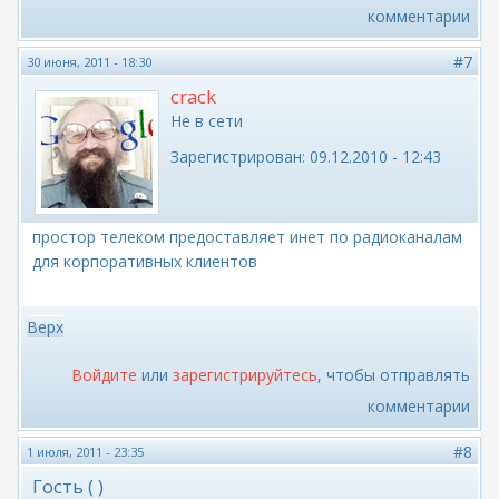
комментарии
#7
30 июня, 2011 - 18:30
crack
Не в сети
Зарегистрирован:
09.12.2010 - 12:43
простор телеком предоставляет инет по радиоканалам
для корпоративных клиентов
Верх
Войдите
или
зарегистрируйтесь
, чтобы отправлять
комментарии
#8
1 июля, 2011 - 23:35
Гость ( )