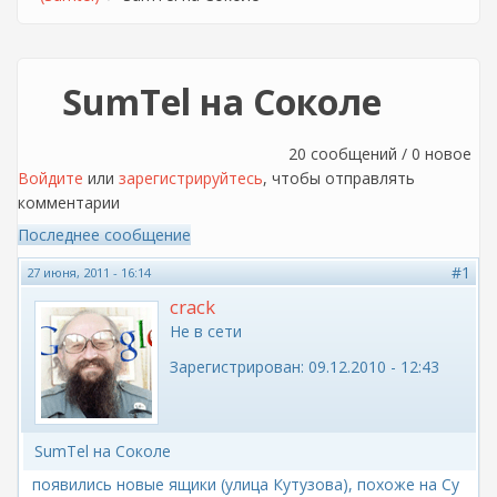
SumTel на Соколе
20 сообщений / 0 новое
Войдите
или
зарегистрируйтесь
, чтобы отправлять
комментарии
Последнее сообщение
#1
27 июня, 2011 - 16:14
crack
Не в сети
Зарегистрирован:
09.12.2010 - 12:43
SumTel на Соколе
появились новые ящики (улица Кутузова), похоже на Су