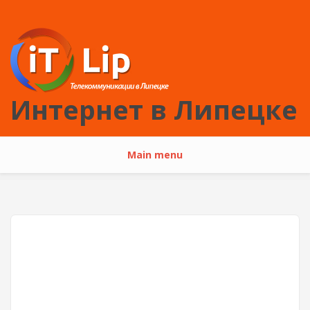
Перейти к основному содержанию
Интернет в Липецке
Main menu