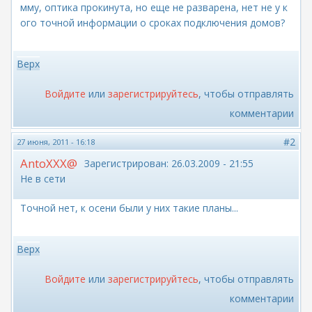
мму, оптика прокинута, но еще не разварена, нет не у к
ого точной информации о сроках подключения домов?
Верх
Войдите
или
зарегистрируйтесь
, чтобы отправлять
комментарии
#2
27 июня, 2011 - 16:18
AntoXXX@
Зарегистрирован:
26.03.2009 - 21:55
Не в сети
Точной нет, к осени были у них такие планы...
Верх
Войдите
или
зарегистрируйтесь
, чтобы отправлять
комментарии