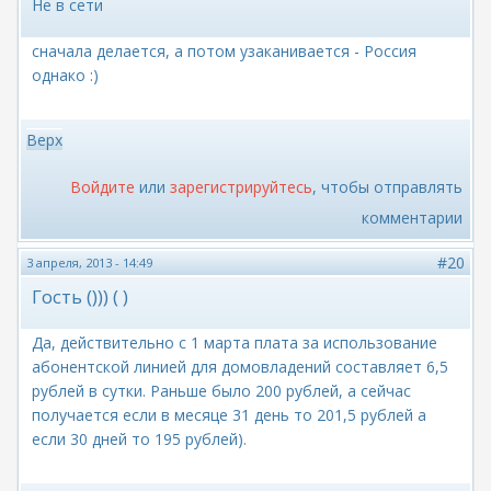
Не в сети
сначала делается, а потом узаканивается - Россия
однако :)
Верх
Войдите
или
зарегистрируйтесь
, чтобы отправлять
комментарии
#20
3 апреля, 2013 - 14:49
Гость ())) ( )
Да, действительно с 1 марта плата за использование
абонентской линией для домовладений составляет 6,5
рублей в сутки. Раньше было 200 рублей, а сейчас
получается если в месяце 31 день то 201,5 рублей а
если 30 дней то 195 рублей).