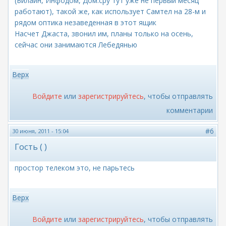
(Билайн, Инфодом, Дом.сру тут уже не первый месяц
работают), такой же, как использует Самтел на 28-м и
рядом оптика незаведенная в этот ящик
Насчет Джаста, звонил им, планы только на осень,
сейчас они занимаются Лебедянью
Верх
Войдите
или
зарегистрируйтесь
, чтобы отправлять
комментарии
#6
30 июня, 2011 - 15:04
Гость ( )
простор телеком это, не парьтесь
Верх
Войдите
или
зарегистрируйтесь
, чтобы отправлять