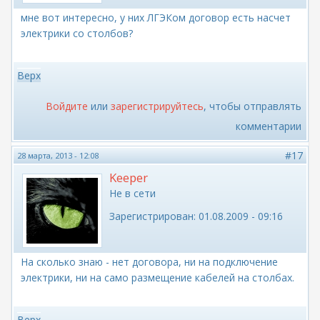
мне вот интересно, у них ЛГЭКом договор есть насчет
электрики со столбов?
Верх
Войдите
или
зарегистрируйтесь
, чтобы отправлять
комментарии
#17
28 марта, 2013 - 12:08
Keeper
Не в сети
Зарегистрирован:
01.08.2009 - 09:16
На сколько знаю - нет договора, ни на подключение
электрики, ни на само размещение кабелей на столбах.
Верх