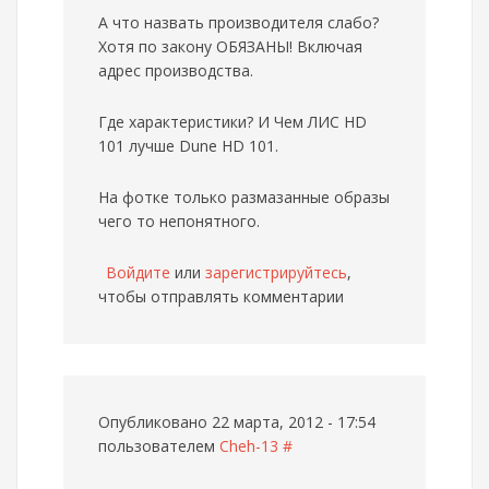
А что назвать производителя слабо?
Хотя по закону ОБЯЗАНЫ! Включая
адрес производства.
Где характеристики? И Чем ЛИС HD
101 лучше Dune HD 101.
На фотке только размазанные образы
чего то непонятного.
Войдите
или
зарегистрируйтесь
,
чтобы отправлять комментарии
Опубликовано 22 марта, 2012 - 17:54
пользователем
Cheh-13
#