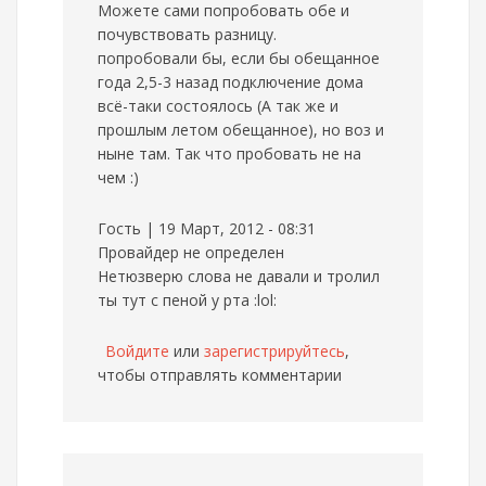
Можете сами попробовать обе и
почувствовать разницу.
попробовали бы, если бы обещанное
года 2,5-3 назад подключение дома
всё-таки состоялось (А так же и
прошлым летом обещанное), но воз и
ныне там. Так что пробовать не на
чем :)
Гость | 19 Март, 2012 - 08:31
Провайдер не определен
Нетюзверю слова не давали и тролил
ты тут с пеной у рта :lol:
Войдите
или
зарегистрируйтесь
,
чтобы отправлять комментарии