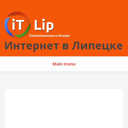
Перейти к основному содержанию
Интернет в Липецке
Main menu