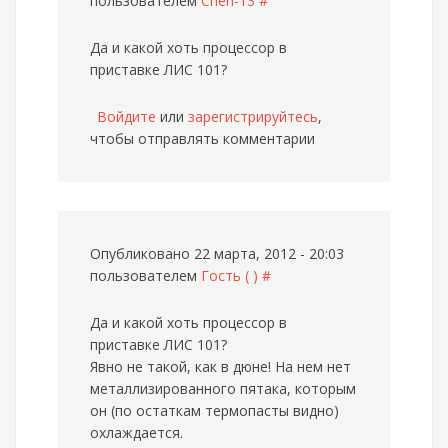
пользователем
Cheh-13
#
Да и какой хоть процессор в
приставке ЛИС 101?
Войдите
или
зарегистрируйтесь
,
чтобы отправлять комментарии
Опубликовано 22 марта, 2012 - 20:03
пользователем
Гость ( )
#
Да и какой хоть процессор в
приставке ЛИС 101?
Явно не такой, как в дюне! На нем нет
металлизированного пятака, которым
он (по остаткам термопасты видно)
охлаждается.