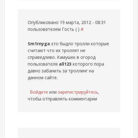
Опубликовано 19 марта, 2012 - 08:31
пользователем
Гость ( )
#
Sm1rnyga
это быдло тролли которые
считают что их троллят не
справедливо. Камушек в огород
пользователя
all123
которого пора
давно забанить за троллинг на
данном сайте.
Войдите
или
зарегистрируйтесь
,
чтобы отправлять комментарии