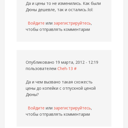
Да и цены то не изменились. Как были
Дюны дешевле, так и остались.:lol:
Войдите
или
зарегистрируйтесь
,
чтобы отправлять комментарии
Опубликовано 19 марта, 2012 - 12:19
пользователем
Cheh-13
#
Да и чем вызвано такая схожесть
цены до копейки с отпускной ценой
Дюны?
Войдите
или
зарегистрируйтесь
,
чтобы отправлять комментарии