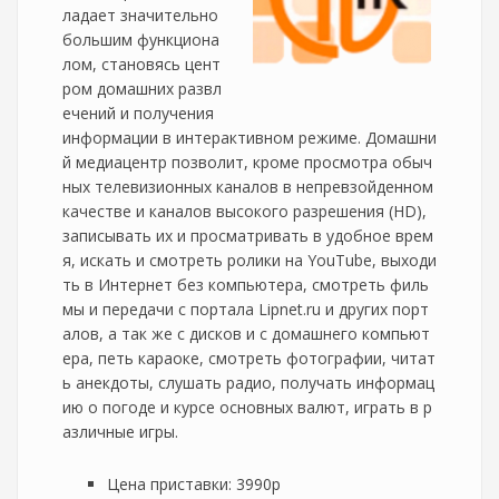
ладает значительно
большим функциона
лом, становясь цент
ром домашних развл
ечений и получения
информации в интерактивном режиме. Домашни
й медиацентр позволит, кроме просмотра обыч
ных телевизионных каналов в непревзойденном
качестве и каналов высокого разрешения (HD),
записывать их и просматривать в удобное врем
я, искать и смотреть ролики на YouTube, выходи
ть в Интернет без компьютера, смотреть филь
мы и передачи с портала Lipnet.ru и других порт
алов, а так же с дисков и с домашнего компьют
ера, петь караоке, смотреть фотографии, читат
ь анекдоты, слушать радио, получать информац
ию о погоде и курсе основных валют, играть в р
азличные игры.
Цена приставки: 3990р