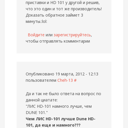
приставки и HD 101 у другой и решив,
что это один и тот же производитель!
Доказать обратное займет 3
минуты.:lol:
Войдите
или
зарегистрируйтесь
,
чтобы отправлять комментарии
Опубликовано 19 марта, 2012 - 12:13
пользователем
Cheh-13
#
Да и так не было ответа на вопрос по
данной циатате:
"ЛИС HD-101 намного лучше, чем
DUNE 101."
Чем ЛИС HD-101 лучше Dune HD-
101, да еще и намного???