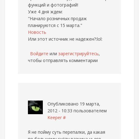
функций и фотографий!
Уже 4 дня ждем:
"Начало розничных продаж
планируются с 15 марта."
Новость
Или этот источник не надежен?:lol:
Войдите
или
зарегистрируйтесь
,
чтобы отправлять комментарии
Опубликовано 19 марта,
2012 - 10:33 пользователем
Keeper
#
Я не пойму суть перепалки, да какая
по большому счёту разница чьего