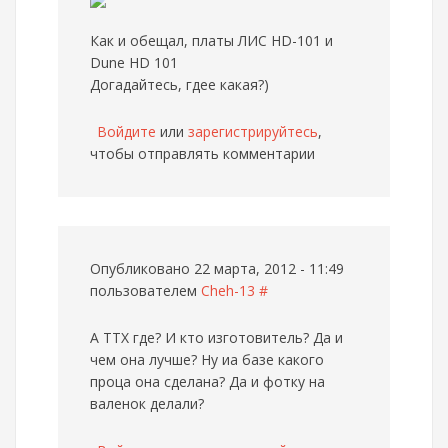
Как и обещал, платы ЛИС HD-101 и
Dune HD 101
Догадайтесь, гдее какая?)
Войдите
или
зарегистрируйтесь
,
чтобы отправлять комментарии
Опубликовано 22 марта, 2012 - 11:49
пользователем
Cheh-13
#
А ТТХ где? И кто изготовитель? Да и
чем она лучше? Ну иа базе какого
проца она сделана? Да и фотку на
валенок делали?