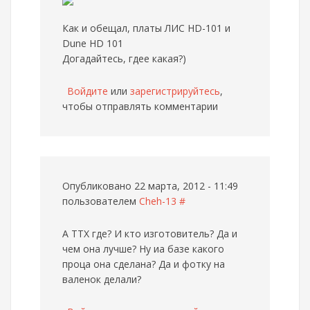
Как и обещал, платы ЛИС HD-101 и
Dune HD 101
Догадайтесь, гдее какая?)
Войдите
или
зарегистрируйтесь
,
чтобы отправлять комментарии
Опубликовано 22 марта, 2012 - 11:49
пользователем
Cheh-13
#
А ТТХ где? И кто изготовитель? Да и
чем она лучше? Ну иа базе какого
проца она сделана? Да и фотку на
валенок делали?