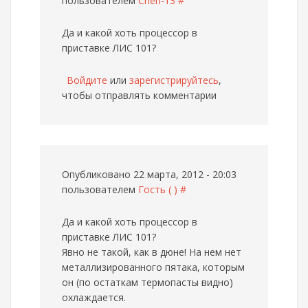
пользователем
Cheh-13
#
Да и какой хоть процессор в
приставке ЛИС 101?
Войдите
или
зарегистрируйтесь
,
чтобы отправлять комментарии
Опубликовано 22 марта, 2012 - 20:03
пользователем
Гость ( )
#
Да и какой хоть процессор в
приставке ЛИС 101?
Явно не такой, как в дюне! На нем нет
металлизированного пятака, которым
он (по остаткам термопасты видно)
охлаждается.