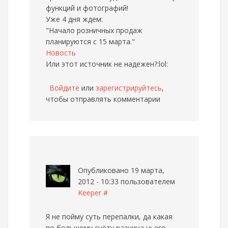
функций и фотографий!
Уже 4 дня ждем:
"Начало розничных продаж
планируются с 15 марта."
Новость
Или этот источник не надежен?:lol:
Войдите
или
зарегистрируйтесь
,
чтобы отправлять комментарии
Опубликовано 19 марта,
2012 - 10:33 пользователем
Keeper
#
Я не пойму суть перепалки, да какая
по большому счёту разница чьего