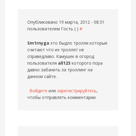
Опубликовано 19 марта, 2012 - 08:31
пользователем
Гость ( )
#
Sm1rnyga
это быдло тролли которые
считают что их троллят не
справедливо. Камушек в огород
пользователя
all123
которого пора
давно забанить за троллинг на
данном сайте.
Войдите
или
зарегистрируйтесь
,
чтобы отправлять комментарии