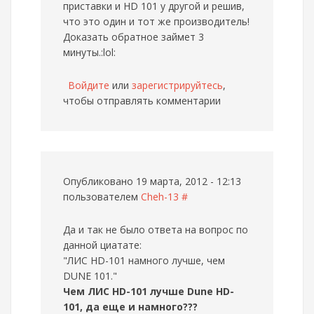
приставки и HD 101 у другой и решив,
что это один и тот же производитель!
Доказать обратное займет 3
минуты.:lol:
Войдите
или
зарегистрируйтесь
,
чтобы отправлять комментарии
Опубликовано 19 марта, 2012 - 12:13
пользователем
Cheh-13
#
Да и так не было ответа на вопрос по
данной циатате:
"ЛИС HD-101 намного лучше, чем
DUNE 101."
Чем ЛИС HD-101 лучше Dune HD-
101, да еще и намного???