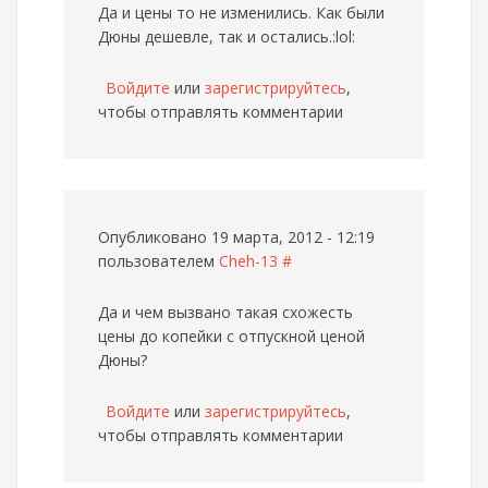
Да и цены то не изменились. Как были
Дюны дешевле, так и остались.:lol:
Войдите
или
зарегистрируйтесь
,
чтобы отправлять комментарии
Опубликовано 19 марта, 2012 - 12:19
пользователем
Cheh-13
#
Да и чем вызвано такая схожесть
цены до копейки с отпускной ценой
Дюны?
Войдите
или
зарегистрируйтесь
,
чтобы отправлять комментарии