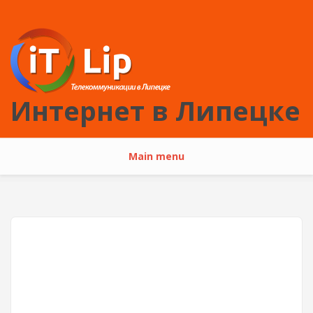
Перейти к основному содержанию
Интернет в Липецке
Main menu