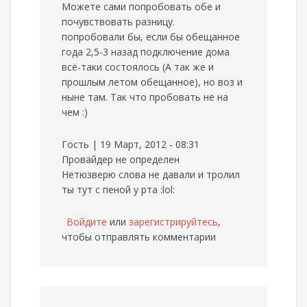
Можете сами попробовать обе и
почувствовать разницу.
попробовали бы, если бы обещанное
года 2,5-3 назад подключение дома
всё-таки состоялось (А так же и
прошлым летом обещанное), но воз и
ныне там. Так что пробовать не на
чем :)
Гость | 19 Март, 2012 - 08:31
Провайдер не определен
Нетюзверю слова не давали и тролил
ты тут с пеной у рта :lol:
Войдите
или
зарегистрируйтесь
,
чтобы отправлять комментарии