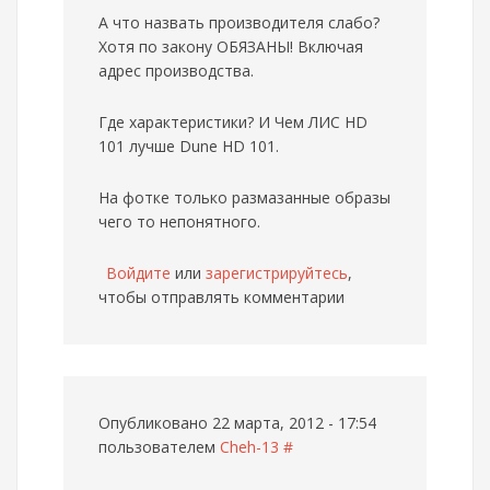
А что назвать производителя слабо?
Хотя по закону ОБЯЗАНЫ! Включая
адрес производства.
Где характеристики? И Чем ЛИС HD
101 лучше Dune HD 101.
На фотке только размазанные образы
чего то непонятного.
Войдите
или
зарегистрируйтесь
,
чтобы отправлять комментарии
Опубликовано 22 марта, 2012 - 17:54
пользователем
Cheh-13
#