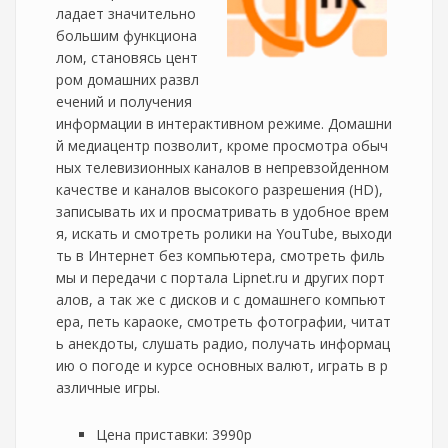
ладает значительно
большим функциона
лом, становясь цент
ром домашних развл
ечений и получения
информации в интерактивном режиме. Домашни
й медиацентр позволит, кроме просмотра обыч
ных телевизионных каналов в непревзойденном
качестве и каналов высокого разрешения (HD),
записывать их и просматривать в удобное врем
я, искать и смотреть ролики на YouTube, выходи
ть в Интернет без компьютера, смотреть филь
мы и передачи с портала Lipnet.ru и других порт
алов, а так же с дисков и с домашнего компьют
ера, петь караоке, смотреть фотографии, читат
ь анекдоты, слушать радио, получать информац
ию о погоде и курсе основных валют, играть в р
азличные игры.
Цена приставки: 3990р