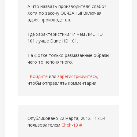
А что назвать производителя слабо?
Хотя по закону ОБЯЗАНЫ! Включая
адрес производства.
Где характеристики? И Чем ЛИС HD
101 лучше Dune HD 101.
На фотке только размазанные образы
чего то непонятного.
Войдите
или
зарегистрируйтесь
,
чтобы отправлять комментарии
Опубликовано 22 марта, 2012 - 17:54
пользователем
Cheh-13
#