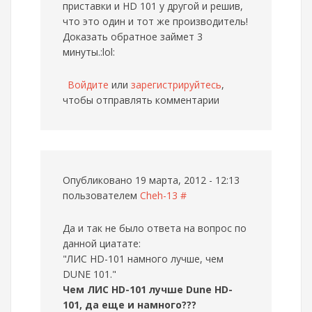
приставки и HD 101 у другой и решив,
что это один и тот же производитель!
Доказать обратное займет 3
минуты.:lol:
Войдите
или
зарегистрируйтесь
,
чтобы отправлять комментарии
Опубликовано 19 марта, 2012 - 12:13
пользователем
Cheh-13
#
Да и так не было ответа на вопрос по
данной циатате:
"ЛИС HD-101 намного лучше, чем
DUNE 101."
Чем ЛИС HD-101 лучше Dune HD-
101, да еще и намного???