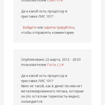
пользователем
Cheh-13
#
Да и какой хоть процессор в
приставке ЛИС 101?
Войдите
или
зарегистрируйтесь
,
чтобы отправлять комментарии
Опубликовано 22 марта, 2012 - 20:03
пользователем
Гость ( )
#
Да и какой хоть процессор в
приставке ЛИС 101?
Явно не такой, как в дюне! На нем нет
металлизированного пятака, которым
он (по остаткам термопасты видно)
охлаждается.