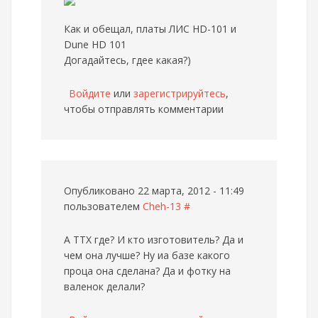
Как и обещал, платы ЛИС HD-101 и
Dune HD 101
Догадайтесь, гдее какая?)
Войдите
или
зарегистрируйтесь
,
чтобы отправлять комментарии
Опубликовано 22 марта, 2012 - 11:49
пользователем
Cheh-13
#
А ТТХ где? И кто изготовитель? Да и
чем она лучше? Ну иа базе какого
проца она сделана? Да и фотку на
валенок делали?