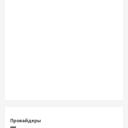
Провайдеры