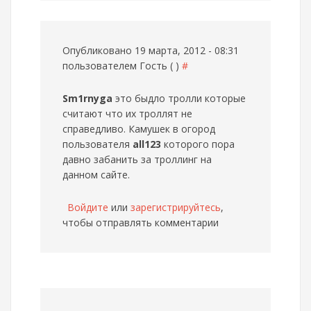
Опубликовано 19 марта, 2012 - 08:31
пользователем
Гость ( )
#
Sm1rnyga
это быдло тролли которые
считают что их троллят не
справедливо. Камушек в огород
пользователя
all123
которого пора
давно забанить за троллинг на
данном сайте.
Войдите
или
зарегистрируйтесь
,
чтобы отправлять комментарии