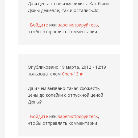
Да и цены то не изменились. Как были
Дюны дешевле, так и остались.:lol:
Войдите
или
зарегистрируйтесь
,
чтобы отправлять комментарии
Опубликовано 19 марта, 2012 - 12:19
пользователем
Cheh-13
#
Да и чем вызвано такая схожесть
цены до копейки с отпускной ценой
Дюны?
Войдите
или
зарегистрируйтесь
,
чтобы отправлять комментарии