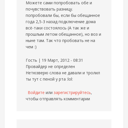
Можете сами попробовать обе и
почувствовать разницу.
попробовали бы, если бы обещанное
года 2,5-3 назад подключение дома
всё-таки состоялось (А так же и
прошлым летом обещанное), но воз и
ныне там. Так что пробовать не на
чем :)
Гость | 19 Март, 2012 - 08:31
Провайдер не определен
Нетюзверю слова не давали и тролил
ты тут с пеной у рта :lol:
Войдите
или
зарегистрируйтесь
,
чтобы отправлять комментарии