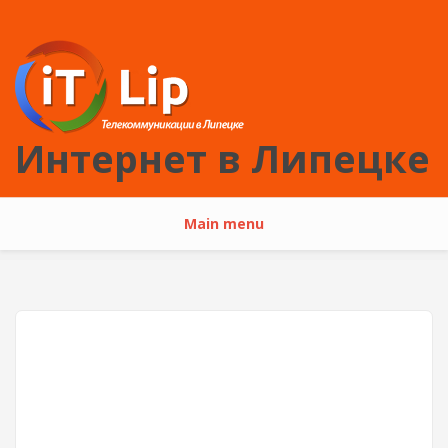
Перейти к основному содержанию
Интернет в Липецке
Main menu