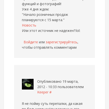
функций и фотографий!
Уже 4 дня ждем:
"Начало розничных продаж
планируются с 15 марта."
Новость
Или этот источник не надежен?:lol:
Войдите
или
зарегистрируйтесь
,
чтобы отправлять комментарии
Опубликовано 19 марта,
2012 - 10:33 пользователем
Keeper
#
Я не пойму суть перепалки, да какая
по большому счёту разница чьего