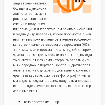
ладает значительно
большим функциона
лом, становясь цент
ром домашних развл
ечений и получения
информации в интерактивном режиме. Домашни
й медиацентр позволит, кроме просмотра обыч
ных телевизионных каналов в непревзойденном
качестве и каналов высокого разрешения (HD),
записывать их и просматривать в удобное врем
я, искать и смотреть ролики на YouTube, выходи
ть в Интернет без компьютера, смотреть филь
мы и передачи с портала Lipnet.ru и других порт
алов, а так же с дисков и с домашнего компьют
ера, петь караоке, смотреть фотографии, читат
ь анекдоты, слушать радио, получать информац
ию о погоде и курсе основных валют, играть в р
азличные игры.
Цена приставки: 3990р