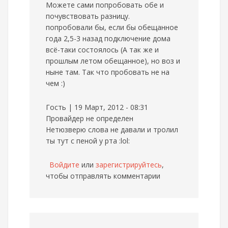
Можете сами попробовать обе и
почувствовать разницу.
попробовали бы, если бы обещанное
года 2,5-3 назад подключение дома
всё-таки состоялось (А так же и
прошлым летом обещанное), но воз и
ныне там. Так что пробовать не на
чем :)
Гость | 19 Март, 2012 - 08:31
Провайдер не определен
Нетюзверю слова не давали и тролил
ты тут с пеной у рта :lol:
Войдите
или
зарегистрируйтесь
,
чтобы отправлять комментарии