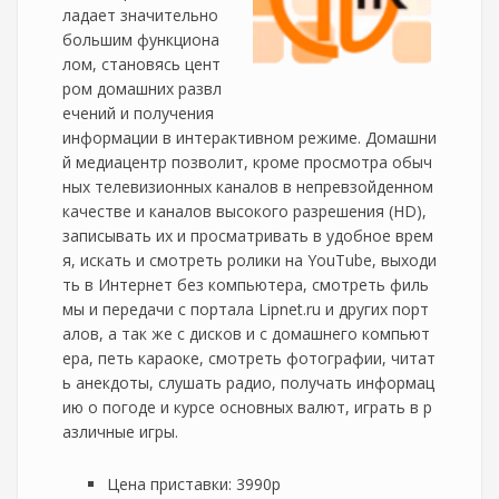
ладает значительно
большим функциона
лом, становясь цент
ром домашних развл
ечений и получения
информации в интерактивном режиме. Домашни
й медиацентр позволит, кроме просмотра обыч
ных телевизионных каналов в непревзойденном
качестве и каналов высокого разрешения (HD),
записывать их и просматривать в удобное врем
я, искать и смотреть ролики на YouTube, выходи
ть в Интернет без компьютера, смотреть филь
мы и передачи с портала Lipnet.ru и других порт
алов, а так же с дисков и с домашнего компьют
ера, петь караоке, смотреть фотографии, читат
ь анекдоты, слушать радио, получать информац
ию о погоде и курсе основных валют, играть в р
азличные игры.
Цена приставки: 3990р