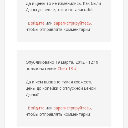
Да и цены то не изменились. Как были
Дюны дешевле, так и остались.:lol:
Войдите
или
зарегистрируйтесь
,
чтобы отправлять комментарии
Опубликовано 19 марта, 2012 - 12:19
пользователем
Cheh-13
#
Да и чем вызвано такая схожесть
цены до копейки с отпускной ценой
Дюны?
Войдите
или
зарегистрируйтесь
,
чтобы отправлять комментарии