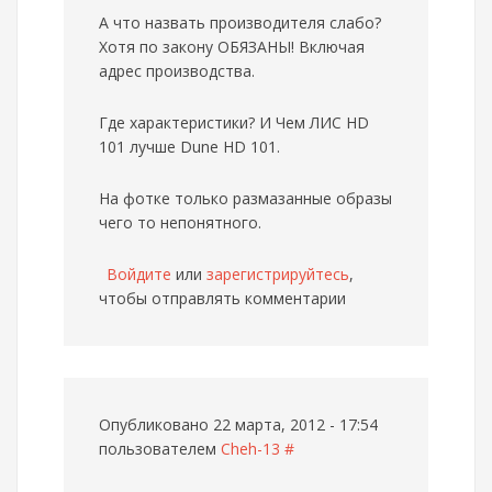
А что назвать производителя слабо?
Хотя по закону ОБЯЗАНЫ! Включая
адрес производства.
Где характеристики? И Чем ЛИС HD
101 лучше Dune HD 101.
На фотке только размазанные образы
чего то непонятного.
Войдите
или
зарегистрируйтесь
,
чтобы отправлять комментарии
Опубликовано 22 марта, 2012 - 17:54
пользователем
Cheh-13
#