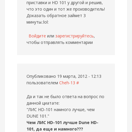
приставки и HD 101 у другой и решив,
что это один и тот же производитель!
Доказать обратное займет 3
минуты.:lol:
Войдите
или
зарегистрируйтесь
,
чтобы отправлять комментарии
Опубликовано 19 марта, 2012 - 12:13
пользователем
Cheh-13
#
Да и так не было ответа на вопрос по
данной циатате:
"ЛИС HD-101 намного лучше, чем
DUNE 101."
Чем ЛИС HD-101 лучше Dune HD-
101, да еще и намного???