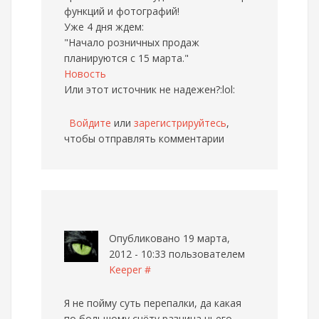
функций и фотографий!
Уже 4 дня ждем:
"Начало розничных продаж
планируются с 15 марта."
Новость
Или этот источник не надежен?:lol:
Войдите
или
зарегистрируйтесь
,
чтобы отправлять комментарии
Опубликовано 19 марта,
2012 - 10:33 пользователем
Keeper
#
Я не пойму суть перепалки, да какая
по большому счёту разница чьего