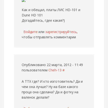
Как и обещал, платы ЛИС HD-101 и
Dune HD 101
Догадайтесь, гдее какая?)
Войдите
или
зарегистрируйтесь
,
чтобы отправлять комментарии
Опубликовано 22 марта, 2012 - 11:49
пользователем
Cheh-13
#
А ТТХ где? И кто изготовитель? Да и
чем она лучше? Ну иа базе какого
проца она сделана? Да и фотку на
валенок делали?