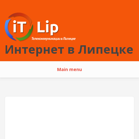
Перейти к основному содержанию
Интернет в Липецке
Main menu