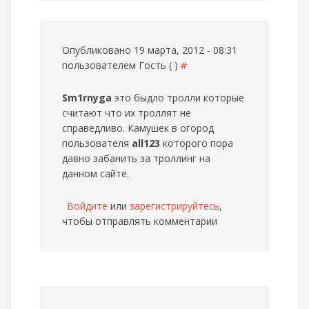
Опубликовано 19 марта, 2012 - 08:31
пользователем
Гость ( )
#
Sm1rnyga
это быдло тролли которые
считают что их троллят не
справедливо. Камушек в огород
пользователя
all123
которого пора
давно забанить за троллинг на
данном сайте.
Войдите
или
зарегистрируйтесь
,
чтобы отправлять комментарии