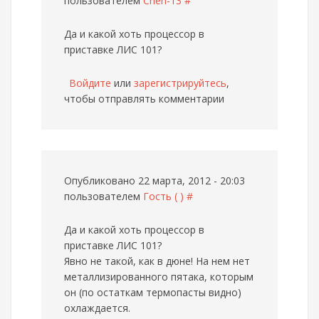
пользователем
Cheh-13
#
Да и какой хоть процессор в
приставке ЛИС 101?
Войдите
или
зарегистрируйтесь
,
чтобы отправлять комментарии
Опубликовано 22 марта, 2012 - 20:03
пользователем
Гость ( )
#
Да и какой хоть процессор в
приставке ЛИС 101?
Явно не такой, как в дюне! На нем нет
металлизированного пятака, которым
он (по остаткам термопасты видно)
охлаждается.