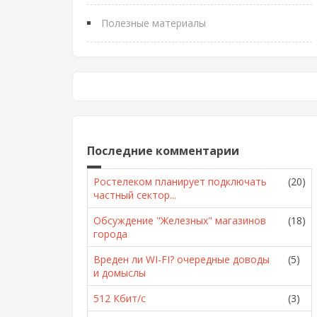
Полезные материалы
Последние комментарии
Ростелеком планирует подключать
(20)
частный сектор...
Обсуждение "Железных" магазинов
(18)
города
Вреден ли WI-FI? очередные доводы
(5)
и домыслы
512 Кбит/с
(3)