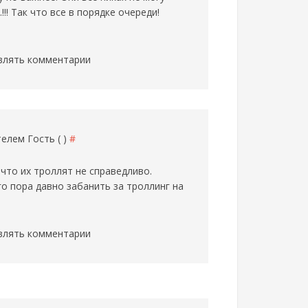
!! Так что все в порядке очереди!
влять комментарии
ателем
Гость ( )
#
что их троллят не справедливо.
о пора давно забанить за троллинг на
влять комментарии