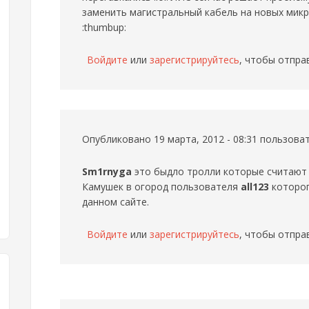
заменить магистральный кабель на новых микр.!
:thumbup:
Войдите
или
зарегистрируйтесь
, чтобы отпра
Опубликовано 19 марта, 2012 - 08:31 пользов
Sm1rnyga
это быдло тролли которые считают 
Камушек в огород пользователя
all123
которог
данном сайте.
Войдите
или
зарегистрируйтесь
, чтобы отпра