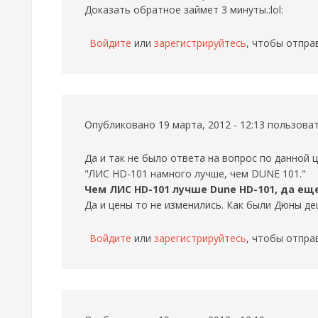
Доказать обратное займет 3 минуты.:lol:
Войдите
или
зарегистрируйтесь
, чтобы отпра
Опубликовано 19 марта, 2012 - 12:13 пользов
Да и так не было ответа на вопрос по данной ц
"ЛИС HD-101 намного лучше, чем DUNE 101."
Чем ЛИС HD-101 лучше Dune HD-101, да ещ
Да и цены то не изменились. Как были Дюны деше
Войдите
или
зарегистрируйтесь
, чтобы отпра