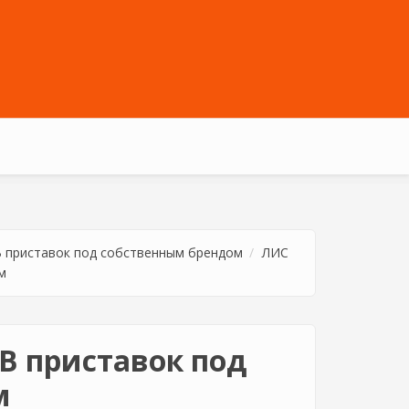
 приставок под собственным брендом
ЛИС
м
В приставок под
м