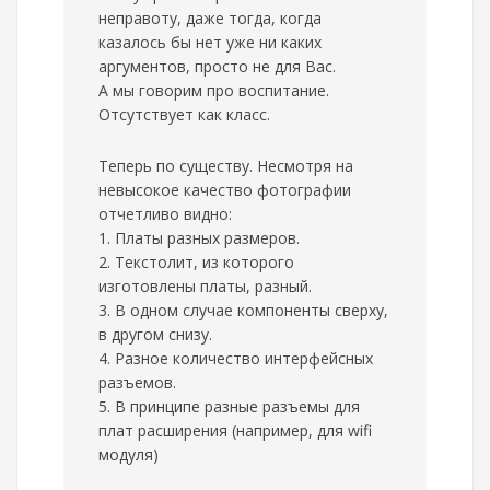
неправоту, даже тогда, когда
казалось бы нет уже ни каких
аргументов, просто не для Вас.
А мы говорим про воспитание.
Отсутствует как класс.
Теперь по существу. Несмотря на
невысокое качество фотографии
отчетливо видно:
1. Платы разных размеров.
2. Текстолит, из которого
изготовлены платы, разный.
3. В одном случае компоненты сверху,
в другом снизу.
4. Разное количество интерфейсных
разъемов.
5. В принципе разные разъемы для
плат расширения (например, для wifi
модуля)