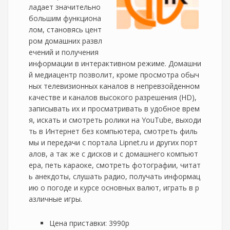
ладает значительно
большим функциона
лом, становясь цент
ром домашних развл
ечений и получения
информации в интерактивном режиме. Домашни
й медиацентр позволит, кроме просмотра обыч
ных телевизионных каналов в непревзойденном
качестве и каналов высокого разрешения (HD),
записывать их и просматривать в удобное врем
я, искать и смотреть ролики на YouTube, выходи
ть в Интернет без компьютера, смотреть филь
мы и передачи с портала Lipnet.ru и других порт
алов, а так же с дисков и с домашнего компьют
ера, петь караоке, смотреть фотографии, читат
ь анекдоты, слушать радио, получать информац
ию о погоде и курсе основных валют, играть в р
азличные игры.
Цена приставки: 3990р