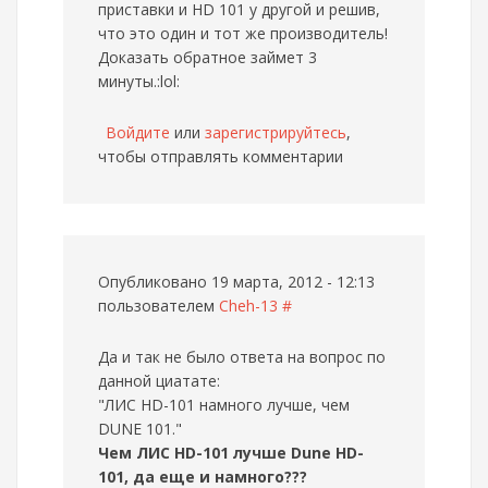
приставки и HD 101 у другой и решив,
что это один и тот же производитель!
Доказать обратное займет 3
минуты.:lol:
Войдите
или
зарегистрируйтесь
,
чтобы отправлять комментарии
Опубликовано 19 марта, 2012 - 12:13
пользователем
Cheh-13
#
Да и так не было ответа на вопрос по
данной циатате:
"ЛИС HD-101 намного лучше, чем
DUNE 101."
Чем ЛИС HD-101 лучше Dune HD-
101, да еще и намного???