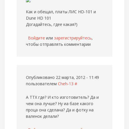
Как и обещал, платы ЛИС HD-101 и
Dune HD 101
Догадайтесь, гдее какая?)
Войдите
или
зарегистрируйтесь
,
чтобы отправлять комментарии
Опубликовано 22 марта, 2012 - 11:49
пользователем
Cheh-13
#
А ТТХ где? И кто изготовитель? Да и
чем она лучше? Ну иа базе какого
проца она сделана? Да и фотку на
валенок делали?