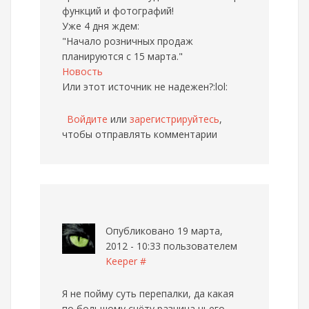
функций и фотографий!
Уже 4 дня ждем:
"Начало розничных продаж
планируются с 15 марта."
Новость
Или этот источник не надежен?:lol:
Войдите
или
зарегистрируйтесь
,
чтобы отправлять комментарии
Опубликовано 19 марта,
2012 - 10:33 пользователем
Keeper
#
Я не пойму суть перепалки, да какая
по большому счёту разница чьего