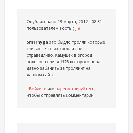
Опубликовано 19 марта, 2012 - 08:31
пользователем
Гость ( )
#
Sm1rnyga
это быдло тролли которые
считают что их троллят не
справедливо. Камушек в огород
пользователя
all123
которого пора
давно забанить за троллинг на
данном сайте.
Войдите
или
зарегистрируйтесь
,
чтобы отправлять комментарии