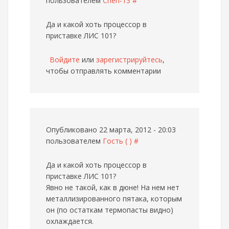
пользователем
Cheh-13
#
Да и какой хоть процессор в
приставке ЛИС 101?
Войдите
или
зарегистрируйтесь
,
чтобы отправлять комментарии
Опубликовано 22 марта, 2012 - 20:03
пользователем
Гость ( )
#
Да и какой хоть процессор в
приставке ЛИС 101?
Явно не такой, как в дюне! На нем нет
металлизированного пятака, которым
он (по остаткам термопасты видно)
охлаждается.