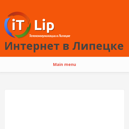
Перейти к основному содержанию
Интернет в Липецке
Main menu