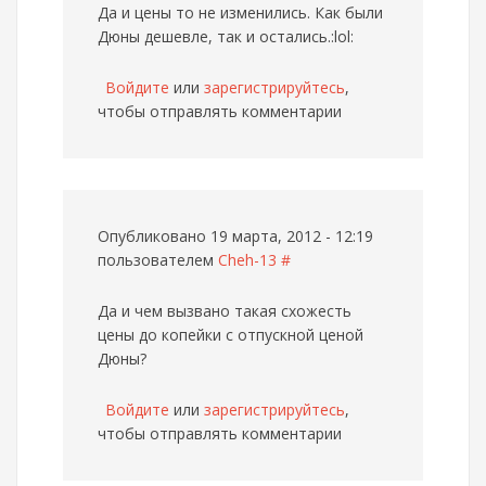
Да и цены то не изменились. Как были
Дюны дешевле, так и остались.:lol:
Войдите
или
зарегистрируйтесь
,
чтобы отправлять комментарии
Опубликовано 19 марта, 2012 - 12:19
пользователем
Cheh-13
#
Да и чем вызвано такая схожесть
цены до копейки с отпускной ценой
Дюны?
Войдите
или
зарегистрируйтесь
,
чтобы отправлять комментарии