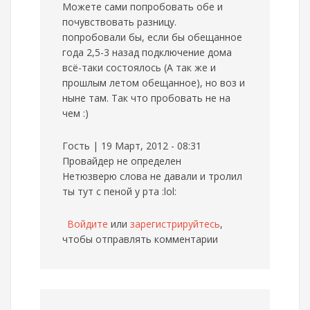
Можете сами попробовать обе и
почувствовать разницу.
попробовали бы, если бы обещанное
года 2,5-3 назад подключение дома
всё-таки состоялось (А так же и
прошлым летом обещанное), но воз и
ныне там. Так что пробовать не на
чем :)
Гость | 19 Март, 2012 - 08:31
Провайдер не определен
Нетюзверю слова не давали и тролил
ты тут с пеной у рта :lol:
Войдите
или
зарегистрируйтесь
,
чтобы отправлять комментарии