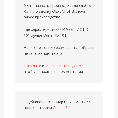
А что назвать производителя слабо?
Хотя по закону ОБЯЗАНЫ! Включая
адрес производства.
Где характеристики? И Чем ЛИС HD
101 лучше Dune HD 101.
На фотке только размазанные образы
чего то непонятного.
Войдите
или
зарегистрируйтесь
,
чтобы отправлять комментарии
Опубликовано 22 марта, 2012 - 17:54
пользователем
Cheh-13
#