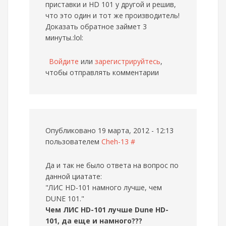
приставки и HD 101 у другой и решив,
что это один и тот же производитель!
Доказать обратное займет 3
минуты.:lol:
Войдите
или
зарегистрируйтесь
,
чтобы отправлять комментарии
Опубликовано 19 марта, 2012 - 12:13
пользователем
Cheh-13
#
Да и так не было ответа на вопрос по
данной циатате:
"ЛИС HD-101 намного лучше, чем
DUNE 101."
Чем ЛИС HD-101 лучше Dune HD-
101, да еще и намного???