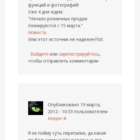
функций и фотографий!
Уже 4 дня ждем:
"Начало розничных продаж
планируются с 15 марта."
Новость
Или этот источник не надежен?:lol:
Войдите
или
зарегистрируйтесь
,
чтобы отправлять комментарии
Опубликовано 19 марта,
2012 - 10:33 пользователем
Keeper
#
Я не пойму суть перепалки, да какая
по большому счёту разница чьего