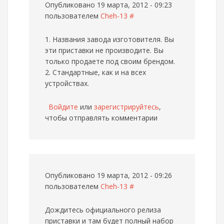
Опубликовано 19 марта, 2012 - 09:23
пользователем
Cheh-13
#
1. Названия завода изготовителя. Вы
эти приставки не производите. Вы
только продаете под своим брендом.
2. Стандартные, как и на всех
устройствах.
Войдите
или
зарегистрируйтесь
,
чтобы отправлять комментарии
Опубликовано 19 марта, 2012 - 09:26
пользователем
Cheh-13
#
Дождитесь официального релиза
приставки и там будет полный набор