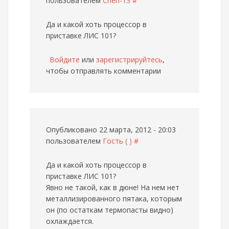
пользователем
Cheh-13
#
Да и какой хоть процессор в
приставке ЛИС 101?
Войдите
или
зарегистрируйтесь
,
чтобы отправлять комментарии
Опубликовано 22 марта, 2012 - 20:03
пользователем
Гость ( )
#
Да и какой хоть процессор в
приставке ЛИС 101?
Явно не такой, как в дюне! На нем нет
металлизированного пятака, которым
он (по остаткам термопасты видно)
охлаждается.