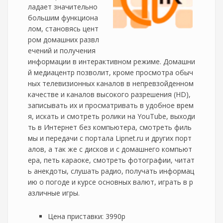
ладает значительно
большим функциона
лом, становясь цент
ром домашних развл
ечений и получения
информации в интерактивном режиме. Домашни
й медиацентр позволит, кроме просмотра обыч
ных телевизионных каналов в непревзойденном
качестве и каналов высокого разрешения (HD),
записывать их и просматривать в удобное врем
я, искать и смотреть ролики на YouTube, выходи
ть в Интернет без компьютера, смотреть филь
мы и передачи с портала Lipnet.ru и других порт
алов, а так же с дисков и с домашнего компьют
ера, петь караоке, смотреть фотографии, читат
ь анекдоты, слушать радио, получать информац
ию о погоде и курсе основных валют, играть в р
азличные игры.
Цена приставки: 3990р