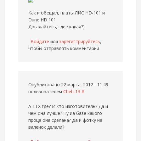
Как и обещал, платы ЛИС HD-101 и
Dune HD 101
Догадайтесь, гдее какая?)
Войдите
или
зарегистрируйтесь
,
чтобы отправлять комментарии
Опубликовано 22 марта, 2012 - 11:49
пользователем
Cheh-13
#
А ТТХ где? И кто изготовитель? Да и
чем она лучше? Ну иа базе какого
проца она сделана? Да и фотку на
валенок делали?