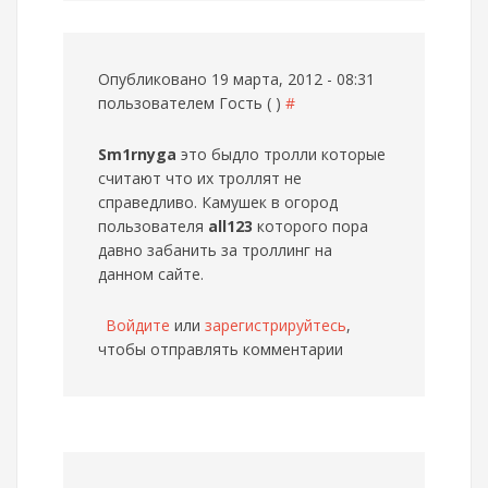
Опубликовано 19 марта, 2012 - 08:31
пользователем
Гость ( )
#
Sm1rnyga
это быдло тролли которые
считают что их троллят не
справедливо. Камушек в огород
пользователя
all123
которого пора
давно забанить за троллинг на
данном сайте.
Войдите
или
зарегистрируйтесь
,
чтобы отправлять комментарии