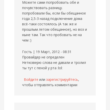
Можете сами попробовать обе и
почувствовать разницу.
попробовали бы, если бы обещанное
года 2,5-3 назад подключение дома
всё-таки состоялось (А так же и
прошлым летом обещанное), но воз и
ныне там. Так что пробовать не на
чем :)
Гость | 19 Март, 2012 - 08:31
Провайдер не определен
Нетюзверю слова не давали и тролил
ты тут с пеной у рта :lol:
Войдите
или
зарегистрируйтесь
,
чтобы отправлять комментарии