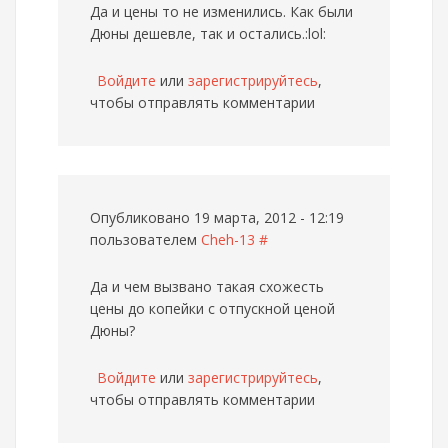
Да и цены то не изменились. Как были
Дюны дешевле, так и остались.:lol:
Войдите
или
зарегистрируйтесь
,
чтобы отправлять комментарии
Опубликовано 19 марта, 2012 - 12:19
пользователем
Cheh-13
#
Да и чем вызвано такая схожесть
цены до копейки с отпускной ценой
Дюны?
Войдите
или
зарегистрируйтесь
,
чтобы отправлять комментарии