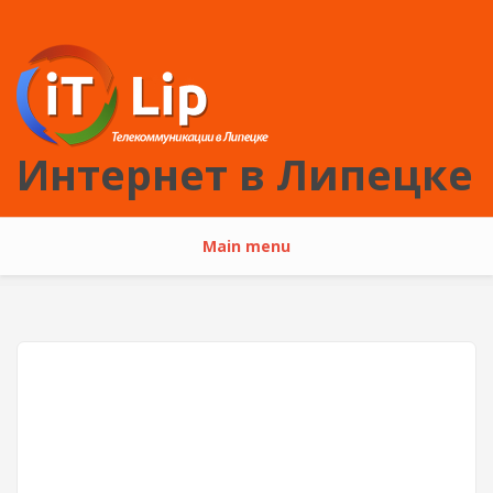
Перейти к основному содержанию
Интернет в Липецке
Main menu