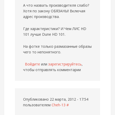
А что назвать производителя слабо?
Хотя по закону ОБЯЗАНЫ! Включая
адрес производства.
Где характеристики? И Чем ЛИС HD
101 лучше Dune HD 101.
На фотке только размазанные образы
чего то непонятного.
Войдите
или
зарегистрируйтесь
,
чтобы отправлять комментарии
Опубликовано 22 марта, 2012 - 17:54
пользователем
Cheh-13
#