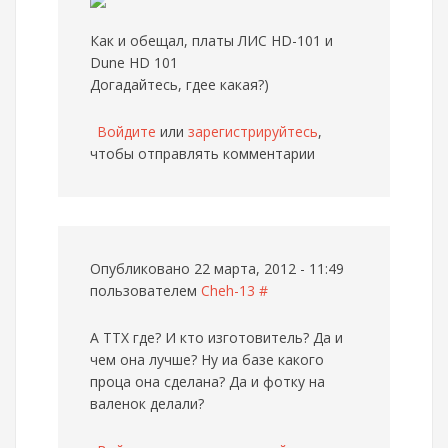
Как и обещал, платы ЛИС HD-101 и
Dune HD 101
Догадайтесь, гдее какая?)
Войдите
или
зарегистрируйтесь
,
чтобы отправлять комментарии
Опубликовано 22 марта, 2012 - 11:49
пользователем
Cheh-13
#
А ТТХ где? И кто изготовитель? Да и
чем она лучше? Ну иа базе какого
проца она сделана? Да и фотку на
валенок делали?