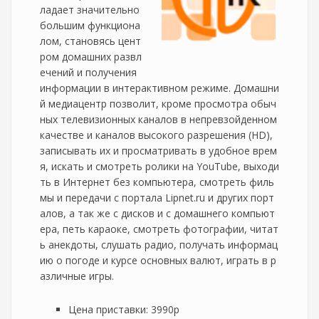
ладает значительно
большим функциона
лом, становясь цент
ром домашних развл
ечений и получения
информации в интерактивном режиме. Домашни
й медиацентр позволит, кроме просмотра обыч
ных телевизионных каналов в непревзойденном
качестве и каналов высокого разрешения (HD),
записывать их и просматривать в удобное врем
я, искать и смотреть ролики на YouTube, выходи
ть в Интернет без компьютера, смотреть филь
мы и передачи с портала Lipnet.ru и других порт
алов, а так же с дисков и с домашнего компьют
ера, петь караоке, смотреть фотографии, читат
ь анекдоты, слушать радио, получать информац
ию о погоде и курсе основных валют, играть в р
азличные игры.
Цена приставки: 3990р