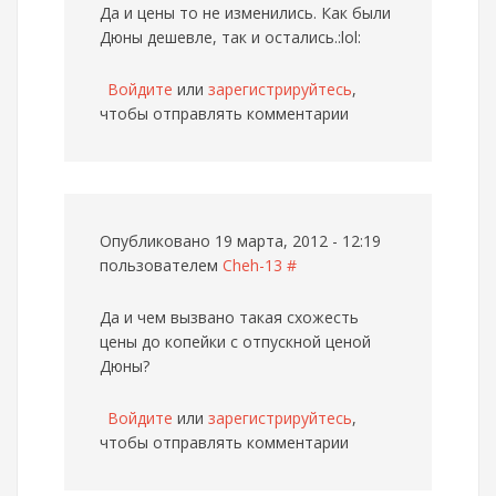
Да и цены то не изменились. Как были
Дюны дешевле, так и остались.:lol:
Войдите
или
зарегистрируйтесь
,
чтобы отправлять комментарии
Опубликовано 19 марта, 2012 - 12:19
пользователем
Cheh-13
#
Да и чем вызвано такая схожесть
цены до копейки с отпускной ценой
Дюны?
Войдите
или
зарегистрируйтесь
,
чтобы отправлять комментарии