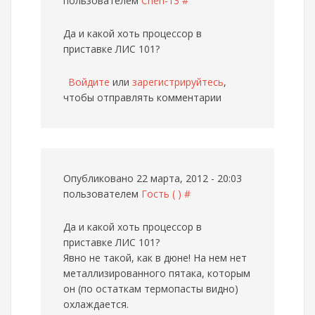
пользователем
Cheh-13
#
Да и какой хоть процессор в
приставке ЛИС 101?
Войдите
или
зарегистрируйтесь
,
чтобы отправлять комментарии
Опубликовано 22 марта, 2012 - 20:03
пользователем
Гость ( )
#
Да и какой хоть процессор в
приставке ЛИС 101?
Явно не такой, как в дюне! На нем нет
металлизированного пятака, которым
он (по остаткам термопасты видно)
охлаждается.