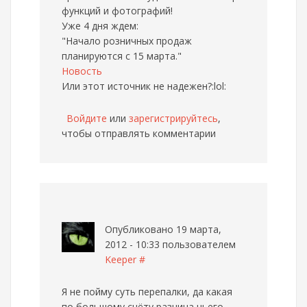
функций и фотографий!
Уже 4 дня ждем:
"Начало розничных продаж
планируются с 15 марта."
Новость
Или этот источник не надежен?:lol:
Войдите
или
зарегистрируйтесь
,
чтобы отправлять комментарии
Опубликовано 19 марта,
2012 - 10:33 пользователем
Keeper
#
Я не пойму суть перепалки, да какая
по большому счёту разница чьего