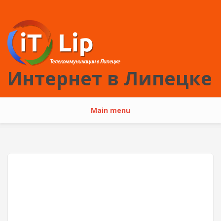
Перейти к основному содержанию
Интернет в Липецке
Main menu