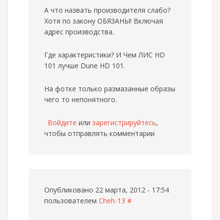
А что назвать производителя слабо?
Хотя по закону ОБЯЗАНЫ! Включая
адрес производства.
Где характеристики? И Чем ЛИС HD
101 лучше Dune HD 101.
На фотке только размазанные образы
чего то непонятного.
Войдите
или
зарегистрируйтесь
,
чтобы отправлять комментарии
Опубликовано 22 марта, 2012 - 17:54
пользователем
Cheh-13
#