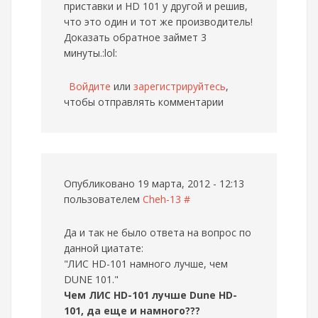
приставки и HD 101 у другой и решив,
что это один и тот же производитель!
Доказать обратное займет 3
минуты.:lol:
Войдите
или
зарегистрируйтесь
,
чтобы отправлять комментарии
Опубликовано 19 марта, 2012 - 12:13
пользователем
Cheh-13
#
Да и так не было ответа на вопрос по
данной циатате:
"ЛИС HD-101 намного лучше, чем
DUNE 101."
Чем ЛИС HD-101 лучше Dune HD-
101, да еще и намного???