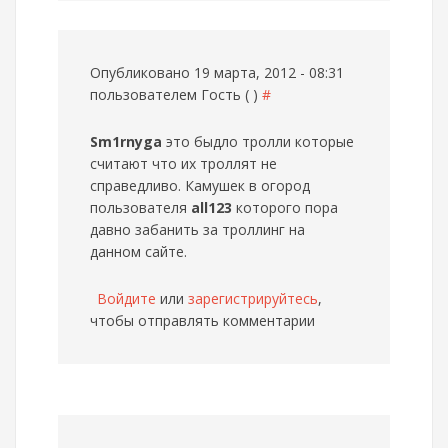
Опубликовано 19 марта, 2012 - 08:31
пользователем
Гость ( )
#
Sm1rnyga
это быдло тролли которые
считают что их троллят не
справедливо. Камушек в огород
пользователя
all123
которого пора
давно забанить за троллинг на
данном сайте.
Войдите
или
зарегистрируйтесь
,
чтобы отправлять комментарии