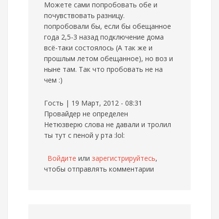
Можете сами попробовать обе и
почувствовать разницу.
попробовали бы, если бы обещанное
года 2,5-3 назад подключение дома
всё-таки состоялось (А так же и
прошлым летом обещанное), но воз и
ныне там. Так что пробовать не на
чем :)
Гость | 19 Март, 2012 - 08:31
Провайдер не определен
Нетюзверю слова не давали и тролил
ты тут с пеной у рта :lol:
Войдите
или
зарегистрируйтесь
,
чтобы отправлять комментарии