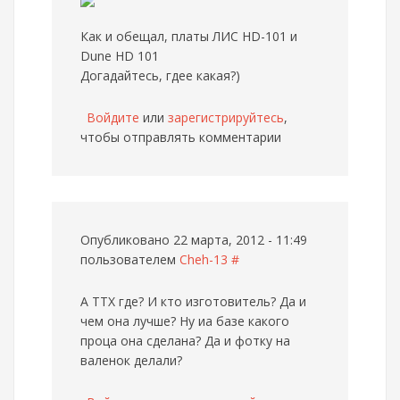
Как и обещал, платы ЛИС HD-101 и
Dune HD 101
Догадайтесь, гдее какая?)
Войдите
или
зарегистрируйтесь
,
чтобы отправлять комментарии
Опубликовано 22 марта, 2012 - 11:49
пользователем
Cheh-13
#
А ТТХ где? И кто изготовитель? Да и
чем она лучше? Ну иа базе какого
проца она сделана? Да и фотку на
валенок делали?