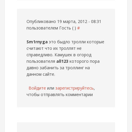
Опубликовано 19 марта, 2012 - 08:31
пользователем
Гость ( )
#
Sm1rnyga
это быдло тролли которые
считают что их троллят не
справедливо. Камушек в огород
пользователя
all123
которого пора
давно забанить за троллинг на
данном сайте.
Войдите
или
зарегистрируйтесь
,
чтобы отправлять комментарии