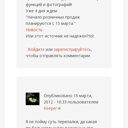
функций и фотографий!
Уже 4 дня ждем:
"Начало розничных продаж
планируются с 15 марта."
Новость
Или этот источник не надежен?:lol:
Войдите
или
зарегистрируйтесь
,
чтобы отправлять комментарии
Опубликовано 19 марта,
2012 - 10:33 пользователем
Keeper
#
Я не пойму суть перепалки, да какая
по большому счёту разница чьего