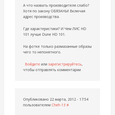
А что назвать производителя слабо?
Хотя по закону ОБЯЗАНЫ! Включая
адрес производства.
Где характеристики? И Чем ЛИС HD
101 лучше Dune HD 101.
На фотке только размазанные образы
чего то непонятного.
Войдите
или
зарегистрируйтесь
,
чтобы отправлять комментарии
Опубликовано 22 марта, 2012 - 17:54
пользователем
Cheh-13
#