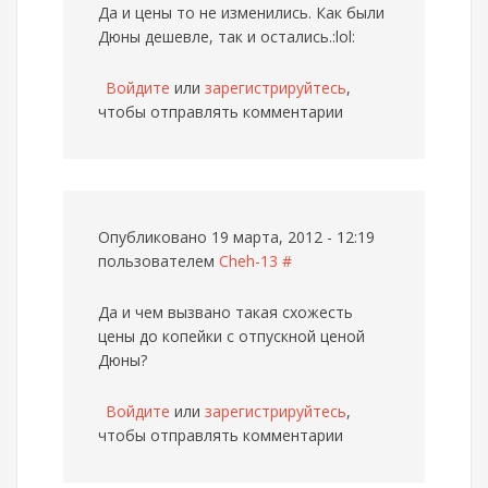
Да и цены то не изменились. Как были
Дюны дешевле, так и остались.:lol:
Войдите
или
зарегистрируйтесь
,
чтобы отправлять комментарии
Опубликовано 19 марта, 2012 - 12:19
пользователем
Cheh-13
#
Да и чем вызвано такая схожесть
цены до копейки с отпускной ценой
Дюны?
Войдите
или
зарегистрируйтесь
,
чтобы отправлять комментарии