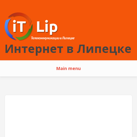
Перейти к основному содержанию
Интернет в Липецке
Main menu