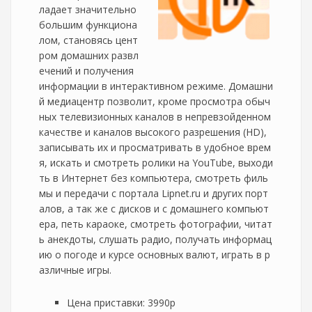
ладает значительно
большим функциона
лом, становясь цент
ром домашних развл
ечений и получения
информации в интерактивном режиме. Домашни
й медиацентр позволит, кроме просмотра обыч
ных телевизионных каналов в непревзойденном
качестве и каналов высокого разрешения (HD),
записывать их и просматривать в удобное врем
я, искать и смотреть ролики на YouTube, выходи
ть в Интернет без компьютера, смотреть филь
мы и передачи с портала Lipnet.ru и других порт
алов, а так же с дисков и с домашнего компьют
ера, петь караоке, смотреть фотографии, читат
ь анекдоты, слушать радио, получать информац
ию о погоде и курсе основных валют, играть в р
азличные игры.
Цена приставки: 3990р