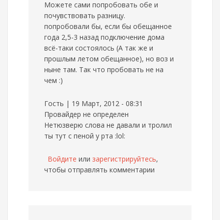
Можете сами попробовать обе и
почувствовать разницу.
попробовали бы, если бы обещанное
года 2,5-3 назад подключение дома
всё-таки состоялось (А так же и
прошлым летом обещанное), но воз и
ныне там. Так что пробовать не на
чем :)
Гость | 19 Март, 2012 - 08:31
Провайдер не определен
Нетюзверю слова не давали и тролил
ты тут с пеной у рта :lol:
Войдите
или
зарегистрируйтесь
,
чтобы отправлять комментарии