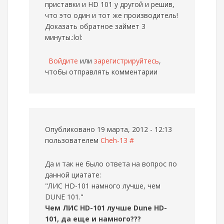
приставки и HD 101 у другой и решив,
что это один и тот же производитель!
Доказать обратное займет 3
минуты.:lol:
Войдите
или
зарегистрируйтесь
,
чтобы отправлять комментарии
Опубликовано 19 марта, 2012 - 12:13
пользователем
Cheh-13
#
Да и так не было ответа на вопрос по
данной циатате:
"ЛИС HD-101 намного лучше, чем
DUNE 101."
Чем ЛИС HD-101 лучше Dune HD-
101, да еще и намного???