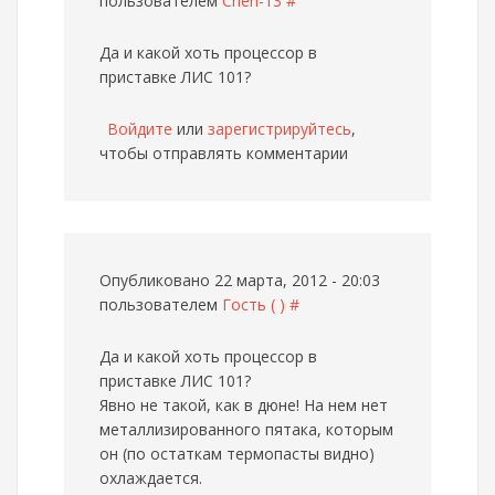
пользователем
Cheh-13
#
Да и какой хоть процессор в
приставке ЛИС 101?
Войдите
или
зарегистрируйтесь
,
чтобы отправлять комментарии
Опубликовано 22 марта, 2012 - 20:03
пользователем
Гость ( )
#
Да и какой хоть процессор в
приставке ЛИС 101?
Явно не такой, как в дюне! На нем нет
металлизированного пятака, которым
он (по остаткам термопасты видно)
охлаждается.