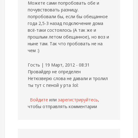
Можете сами попробовать обе и
почувствовать разницу.
попробовали бы, если бы обещанное
года 2,5-3 назад подключение дома
всё-таки состоялось (А так же и
прошлым летом обещанное), но воз и
ныне там. Так что пробовать не на
чем :)
Гость | 19 Март, 2012 - 08:31
Провайдер не определен
Нетюзверю слова не давали и тролил
ты тут с пеной у рта :lol:
Войдите
или
зарегистрируйтесь
,
чтобы отправлять комментарии