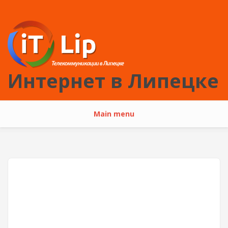
Перейти к основному содержанию
Интернет в Липецке
Main menu