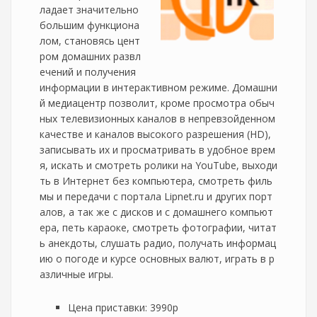
ладает значительно
большим функциона
лом, становясь цент
ром домашних развл
ечений и получения
информации в интерактивном режиме. Домашни
й медиацентр позволит, кроме просмотра обыч
ных телевизионных каналов в непревзойденном
качестве и каналов высокого разрешения (HD),
записывать их и просматривать в удобное врем
я, искать и смотреть ролики на YouTube, выходи
ть в Интернет без компьютера, смотреть филь
мы и передачи с портала Lipnet.ru и других порт
алов, а так же с дисков и с домашнего компьют
ера, петь караоке, смотреть фотографии, читат
ь анекдоты, слушать радио, получать информац
ию о погоде и курсе основных валют, играть в р
азличные игры.
Цена приставки: 3990р