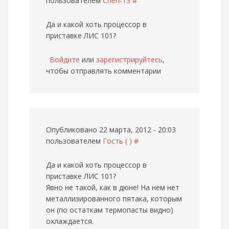
пользователем
Cheh-13
#
Да и какой хоть процессор в
приставке ЛИС 101?
Войдите
или
зарегистрируйтесь
,
чтобы отправлять комментарии
Опубликовано 22 марта, 2012 - 20:03
пользователем
Гость ( )
#
Да и какой хоть процессор в
приставке ЛИС 101?
Явно не такой, как в дюне! На нем нет
металлизированного пятака, которым
он (по остаткам термопасты видно)
охлаждается.