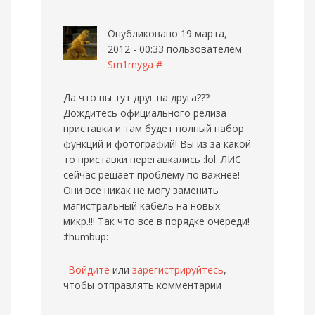
Опубликовано 19 марта,
2012 - 00:33 пользователем
Sm1rnyga
#
Да что вы тут друг на друга???
Дождитесь официального релиза
приставки и там будет полный набор
функций и фотографий! Вы из за какой
то приставки перегавкались :lol: ЛИС
сейчас решает проблему по важнее!
Они все никак не могу заменить
магистральный кабель на новых
микр.!!! Так что все в порядке очереди!
:thumbup:
Войдите
или
зарегистрируйтесь
,
чтобы отправлять комментарии