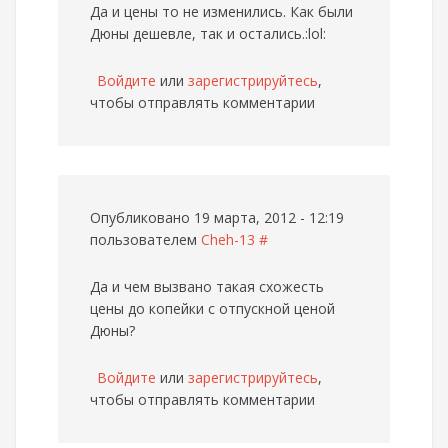
Да и цены то не изменились. Как были
Дюны дешевле, так и остались.:lol:
Войдите
или
зарегистрируйтесь
,
чтобы отправлять комментарии
Опубликовано 19 марта, 2012 - 12:19
пользователем
Cheh-13
#
Да и чем вызвано такая схожесть
цены до копейки с отпускной ценой
Дюны?
Войдите
или
зарегистрируйтесь
,
чтобы отправлять комментарии