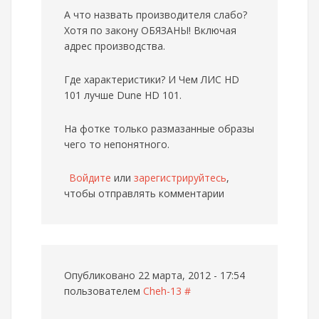
А что назвать производителя слабо?
Хотя по закону ОБЯЗАНЫ! Включая
адрес производства.
Где характеристики? И Чем ЛИС HD
101 лучше Dune HD 101.
На фотке только размазанные образы
чего то непонятного.
Войдите
или
зарегистрируйтесь
,
чтобы отправлять комментарии
Опубликовано 22 марта, 2012 - 17:54
пользователем
Cheh-13
#