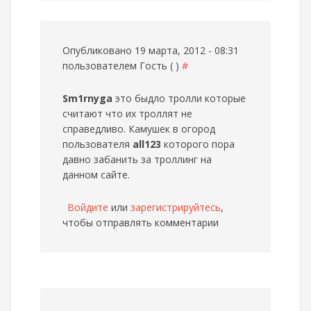
Опубликовано 19 марта, 2012 - 08:31
пользователем
Гость ( )
#
Sm1rnyga
это быдло тролли которые
считают что их троллят не
справедливо. Камушек в огород
пользователя
all123
которого пора
давно забанить за троллинг на
данном сайте.
Войдите
или
зарегистрируйтесь
,
чтобы отправлять комментарии