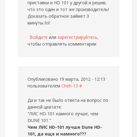
приставки и HD 101 у другой и решив,
что это один и тот же производитель!
Доказать обратное займет 3
минуты.:lol:
Войдите
или
зарегистрируйтесь
,
чтобы отправлять комментарии
Опубликовано 19 марта, 2012 - 12:13
пользователем
Cheh-13
#
Да и так не было ответа на вопрос по
данной циатате:
"ЛИС HD-101 намного лучше, чем
DUNE 101."
Чем ЛИС HD-101 лучше Dune HD-
101, да еще и намного???