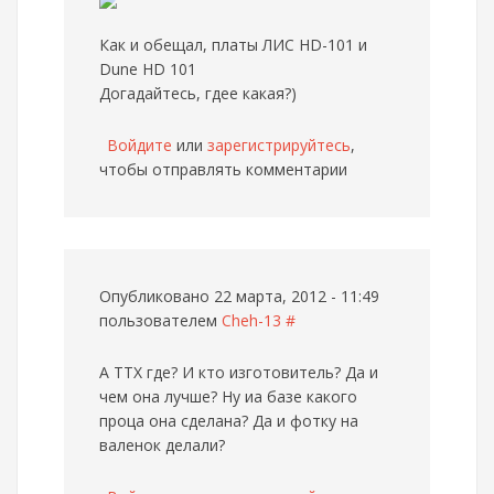
Как и обещал, платы ЛИС HD-101 и
Dune HD 101
Догадайтесь, гдее какая?)
Войдите
или
зарегистрируйтесь
,
чтобы отправлять комментарии
Опубликовано 22 марта, 2012 - 11:49
пользователем
Cheh-13
#
А ТТХ где? И кто изготовитель? Да и
чем она лучше? Ну иа базе какого
проца она сделана? Да и фотку на
валенок делали?