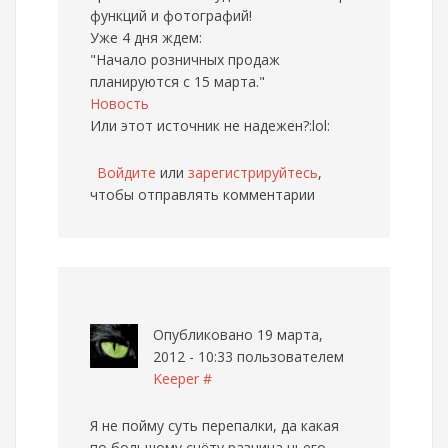
функций и фотографий!
Уже 4 дня ждем:
"Начало розничных продаж
планируются с 15 марта."
Новость
Или этот источник не надежен?:lol:
Войдите
или
зарегистрируйтесь
,
чтобы отправлять комментарии
Опубликовано 19 марта,
2012 - 10:33 пользователем
Keeper
#
Я не пойму суть перепалки, да какая
по большому счёту разница чьего